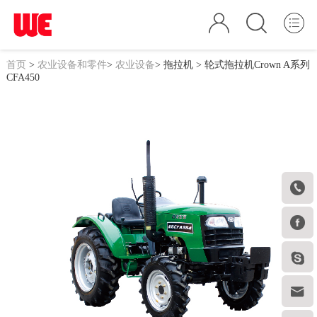
首页
>
农业设备和零件
>
农业设备
>
拖拉机
> 轮式拖拉机Crown A系列
CFA450



