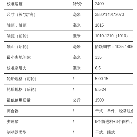
校准速度
转/分
2400
尺寸（长*宽*高）
毫米
3580*1491*2070
轴距，轴距
毫米
1815
轴距（前轮）
毫米
1010-1210（1010），
轴距（后轮）
毫米
阶跃调节：1035-1406
最小离地间隙
毫米
335
校准牵引力
毫米
6.5
轮胎规格（前轮）
/
5.00-15
轮胎规格（后轮）
/
9.5-24
最低使用质量
公斤
1500
离合器
/
干式、单件、经常组合
变速箱
/
9个前进档+3个倒档，
制动器类型
/
干式、蹄式