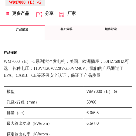
WM7000（E）-G
更多产品
分享
厂家
客户问答
顾客评论
产品描述
产品描述
WM7000（E）-G系列汽油发电机；美国、欧洲插座；50HZ/60HZ可
选；各种电压：110V/120V/220V/230V/240V。我们的产品通过了
EPA、CARB、CE等环保安全认证，保证了产品质量
模型
WM7000（E）-G
孔径x行程（mm）
50/60
排量（cc）
6.0/6.5
最大输出功率（kW/rpm）
6.5/7.0
额定输出功率（kW/rpm）