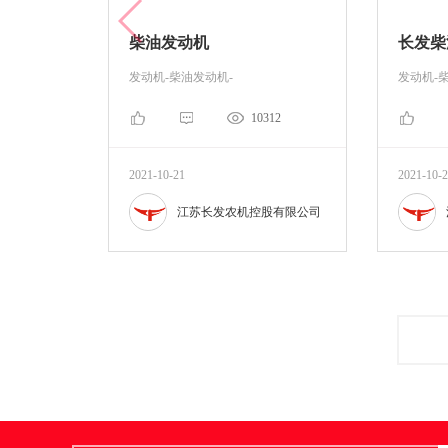
柴油发动机
长发柴
发动机-柴油发动机-
发动机-
10312
2021-10-21
2021-10-
江苏长发农机控股有限公司