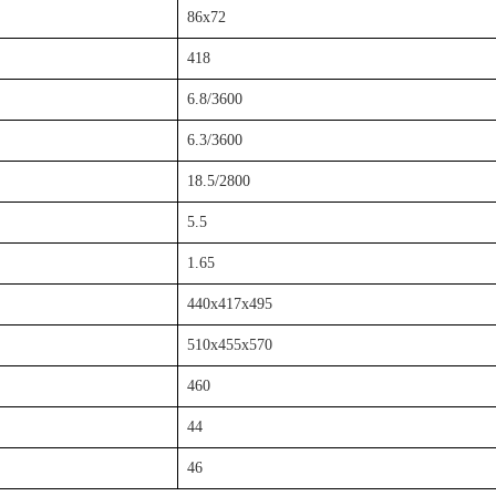
86x72
418
6.8/3600
6.3/3600
18.5/2800
5.5
1.65
440x417x495
510x455x570
460
44
46