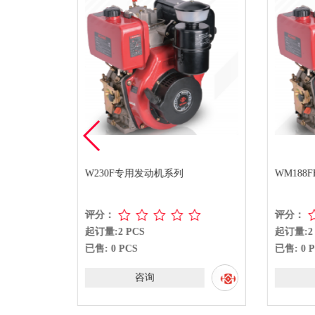
W230F专用发动机系列
WM188
评分：
评分：
起订量:2 PCS
起订量:2 
已售: 0 PCS
已售: 0 P
咨询