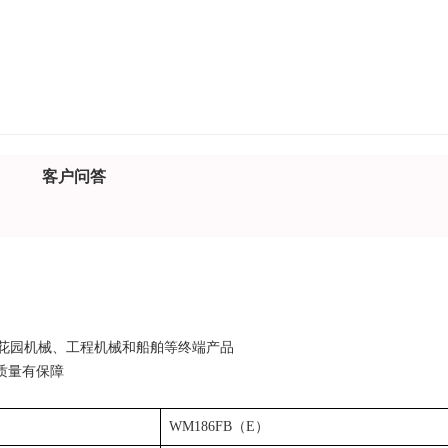
客户问答
和花园机械、工程机械和船舶等终端产品
质量有保障
WM186FB（E）