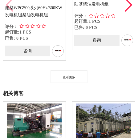
陆基柴油发电机组
电机组
00KW
评分：
评分：
起订量:1 PCS
起订量:1 PCS
已售: 0 PCS
已售: 0 PCS
咨询
咨询
查看更多
相关博客