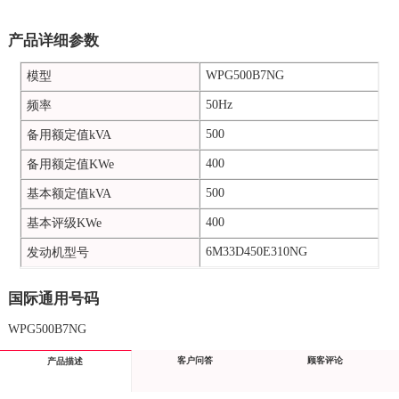
产品详细参数
WPG500B7NG
模型
50Hz
频率
500
备用额定值kVA
400
备用额定值KWe
500
基本额定值kVA
400
基本评级KWe
6M33D450E310NG
发动机型号
国际通用号码
WPG500B7NG
客户问答
顾客评论
产品描述