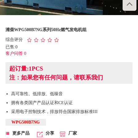

1
/
4
潍柴WPG500B7NG系列50Hz燃气发电机组
综合评分
已售:0
客户问答 0
起订量:1PCS
注：如果您有任何问题，请联系我们
高可靠性、低排放、低噪音
拥有各类国产产品认证和CE认证
采用电子控制技术，排放符合国家排放标准III
WPG500B7NG
更多产品
分享
厂家