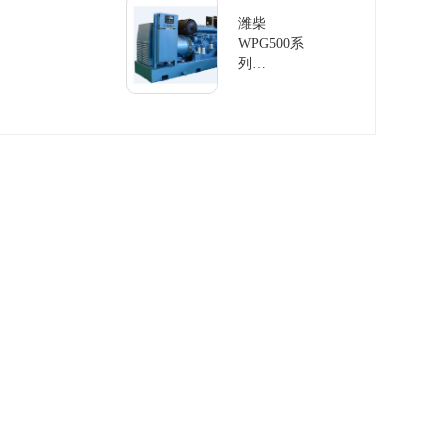
组
潍柴
WPG500系
列
60Hz/500KW
发电机组柴
油发电机组