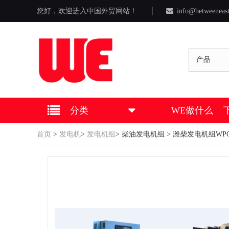
您好，欢迎进入中国外贸网站！
info@betweeneas
产品
分类
WE做什么
首页
>
发电机
>
发电机组
>
柴油发电机组
> 潍柴发电机组WPG