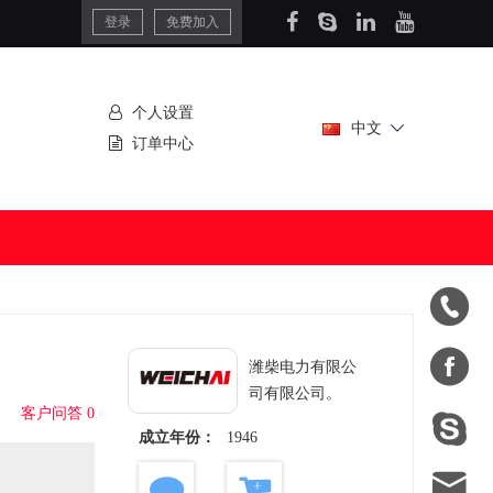
登录
免费加入
个人设置
中文
订单中心


潍柴电力有限公
司有限公司。
客户问答 0

成立年份：
1946
