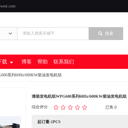
twest.com
搜索
下载
博客
帮助
联系我们
600系列60Hz/600KW柴油发电机组
潍柴发电机组WPG600系列60Hz/600KW柴油发电机组
综合评分
已售:0
起订量:1PCS