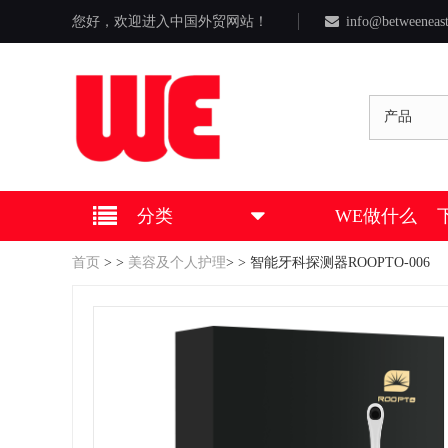
您好，欢迎进入中国外贸网站！
info@betweeneas
产品
分类
WE做什么
首页
>
>
美容及个人护理
>
> 智能牙科探测器ROOPTO-006