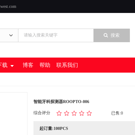
twest.com
搜索
下载
博客
帮助
联系我们
智能牙科探测器ROOPTO-006
综合评分
已售:0
起订量:100PCS