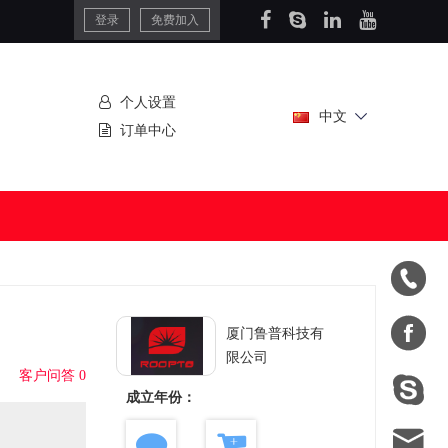
登录
免费加入
个人设置
中文
订单中心


厦门鲁普科技有
限公司
客户问答 0

成立年份：
