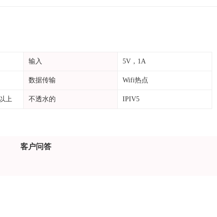
输入
5V，1A
数据传输
Wifi热点
或以上
不透水的
IPIV5
客户问答