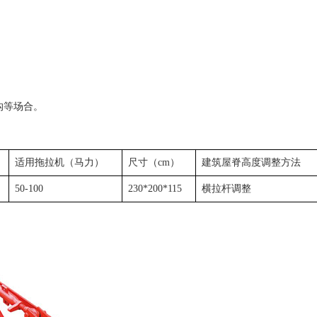
沟等场合。
适用拖拉机（马力）
尺寸（cm）
建筑屋脊高度调整方法
50-100
230*200*115
横拉杆调整