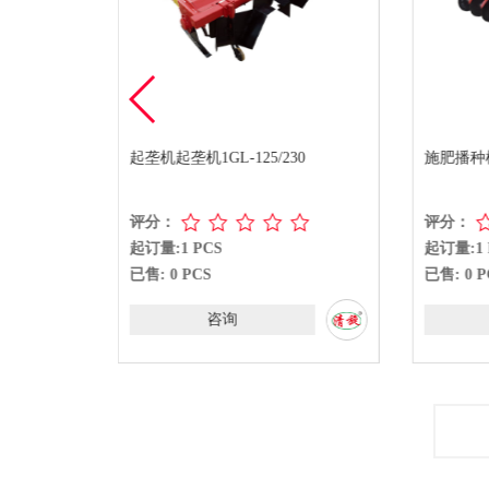
旋耕机
起垄机起垄机1GL-125/230
施肥播种机2
评分：
评分：
起订量:1 PCS
起订量:1 
已售: 0 PCS
已售: 0 P
咨询