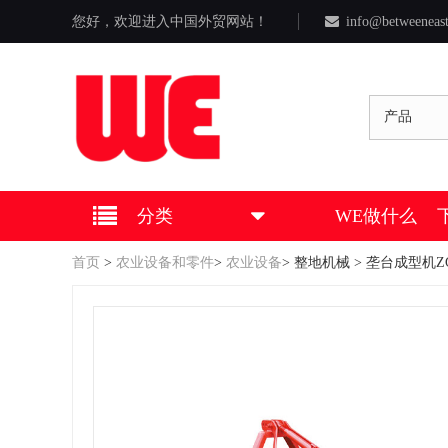
您好，欢迎进入中国外贸网站！
info@betweeneas
产品
分类
WE做什么
首页
>
农业设备和零件
>
农业设备
>
整地机械
> 垄台成型机ZG