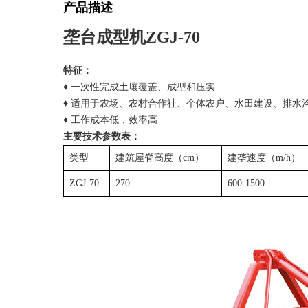
产品描述
垄台成型机ZGJ-70
特征：
♦ 一次性完成土壤覆盖、成型和压实
♦ 适用于农场、农村合作社、个体农户、水田建设、排水
♦ 工作成本低，效率高
主要技术参数表：
类型
建筑屋脊高度（cm）
建垄速度（m/h）
ZGJ-70
270
600-1500