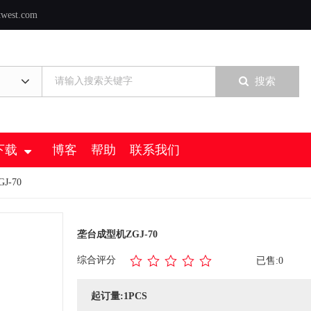
twest.com
搜索
下载
博客
帮助
联系我们
J-70
垄台成型机ZGJ-70
综合评分
已售:0
起订量:1PCS