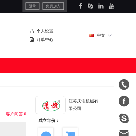
登录
免费加入
个人设置
中文
订单中心


江苏庆淮机械有
限公司
客户问答 0

成立年份：
