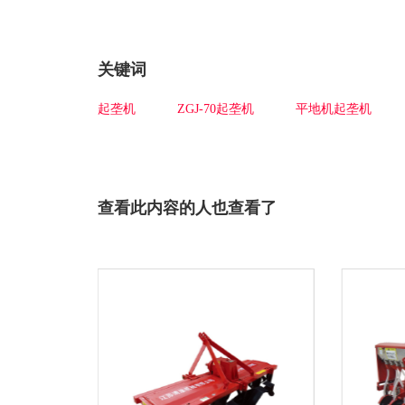
关键词
起垄机
ZGJ-70起垄机
平地机起垄机
查看此内容的人也查看了