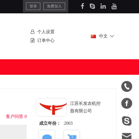
登录
免费加入
个人设置
中文
订单中心


江苏长发农机控
股有限公司
客户问答 0

成立年份：
2003
