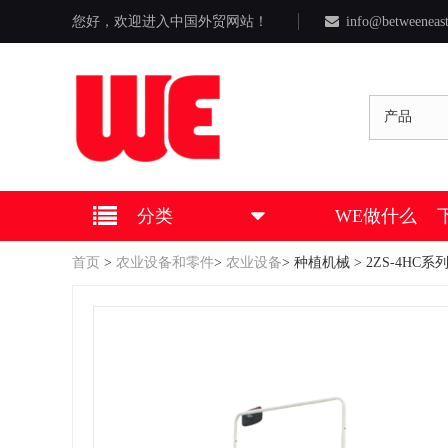
您好，欢迎进入中国外贸网站！
info@betweeneas
产品
分类
WE做什么
首页
>
农业设备和零件
>
农业设备
>
种植机械
> 2ZS-4HC