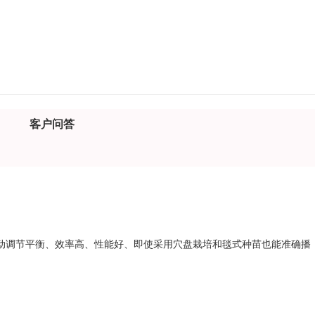
客户问答
动调节平衡、效率高、性能好、即使采用穴盘栽培和毯式种苗也能准确播