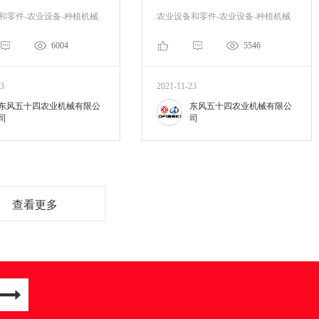
和零件-农业设备-种植机械
农业设备和零件-农业设备-种植机械
6004
5546
23
2021-11-23
东风五十四农业机械有限公
东风五十四农业机械有限公
司
司
查看更多