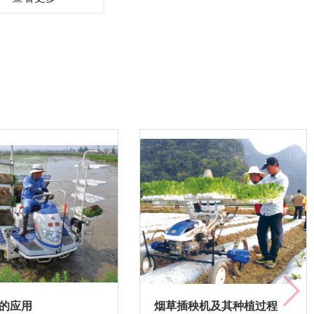
的应用
烟草插秧机及其种植过程