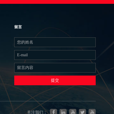
留言
提交
关注我们：