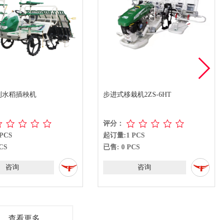
步进式移栽机2ZS-6HT
步进式移
评分：
评分：
起订量:1 PCS
起订量:1
已售: 0 PCS
已售: 0
咨询
查看更多