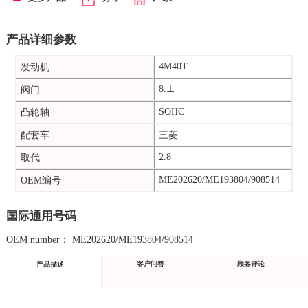
产品详细参数
4M40T
发动机
8.⊥
阀门
SOHC
凸轮轴
配套车
三菱
2.8
取代
ME202620/ME193804/908514
OEM编号
国际通用号码
OEM number： ME202620/ME193804/908514
客户问答
顾客评论
产品描述