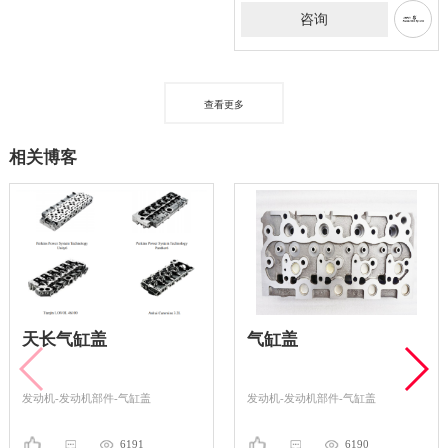
咨询
查看更多
相关博客
天长气缸盖
气缸盖
发动机-发动机部件-气缸盖
发动机-发动机部件-气缸盖
6191
6190