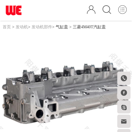
首页
>
发动机
>
发动机部件
>
气缸盖
> 三菱4M40T汽缸盖



