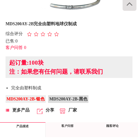

1
/
2
MDS200AY-2B完全由塑料地球仪制成
综合评分
已售:0
客户问答 0
起订量:100块
注：如果您有任何问题，请联系我们
完全由塑料制成
MDS200AY-2B-银色
MDS200AY-2B-黑色
更多产品
分享
厂家
客户问答
顾客评论
产品描述