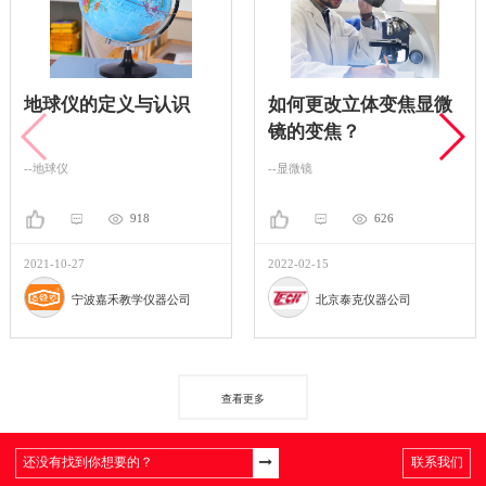
地球仪的定义与认识
如何更改立体变焦显微
镜的变焦？
--地球仪
--显微镜
918
626
2021-10-27
2022-02-15
宁波嘉禾教学仪器公司
北京泰克仪器公司
查看更多
联系我们