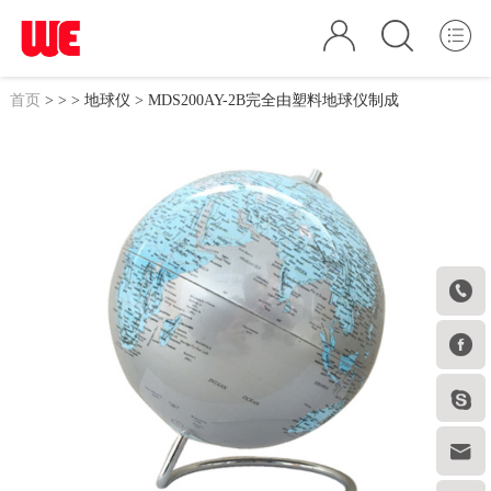
首页
>
>
>
地球仪
> MDS200AY-2B完全由塑料地球仪制成



