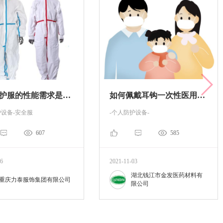
医用防护服的性能需求是什么？
如何佩戴耳钩一次性医用口罩?
护设备-安全服
-个人防护设备-
607
585
06
2021-11-03
湖北钱江市金发医药材料有
重庆力泰服饰集团有限公司
限公司