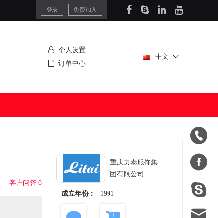
登录
免费加入
个人设置
中文
订单中心


重庆力泰服饰集
团有限公司
客户问答 0

成立年份：
1991
