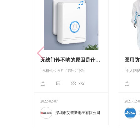
无线门铃不响的原因是什么？
-照相机和照片-门铃和门铃
-个人防
775
2022-02-07
2021-12-
深圳市艾普斯电子有限公司