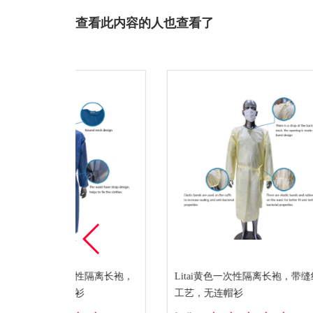
查看此内容的人也查看了
隔离长袍，
Litai黄色一次性隔离长袍，带缝纫
立泰蓝一
工艺，无连帽衫
穿连帽衫