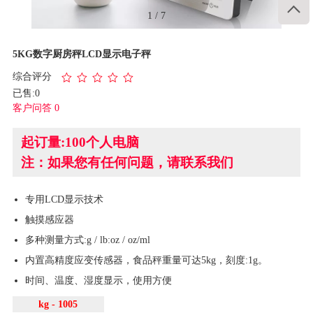

1
/
7
5KG数字厨房秤LCD显示电子秤
综合评分
已售:0
客户问答 0
起订量:100个人电脑
注：如果您有任何问题，请联系我们
专用LCD显示技术
触摸感应器
多种测量方式:g / lb:oz / oz/ml
内置高精度应变传感器，食品秤重量可达5kg，刻度:1g。
时间、温度、湿度显示，使用方便
kg - 1005