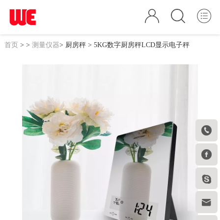
首页
>
>
测量仪器
>
厨房秤
> 5KG数字厨房秤LCD显示电子秤



