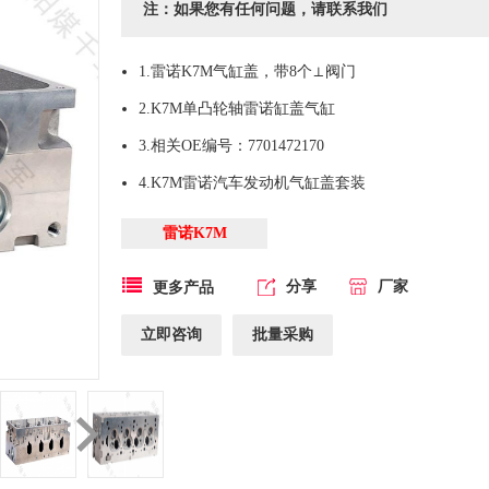
注：如果您有任何问题，请联系我们
1.雷诺K7M气缸盖，带8个⊥阀门
2.K7M单凸轮轴雷诺缸盖气缸
3.相关OE编号：7701472170
4.K7M雷诺汽车发动机气缸盖套装
雷诺K7M
分享
厂家
更多产品
立即咨询
批量采购