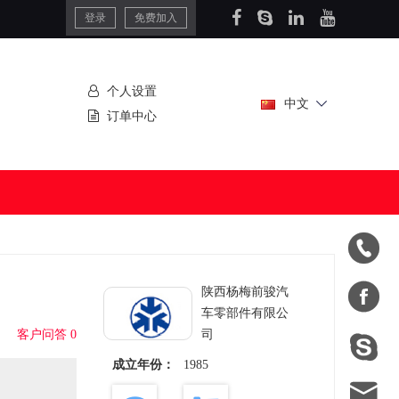
登录
免费加入
个人设置
中文
订单中心


陕西杨梅前骏汽
车零部件有限公
客户问答 0
司

成立年份：
1985
