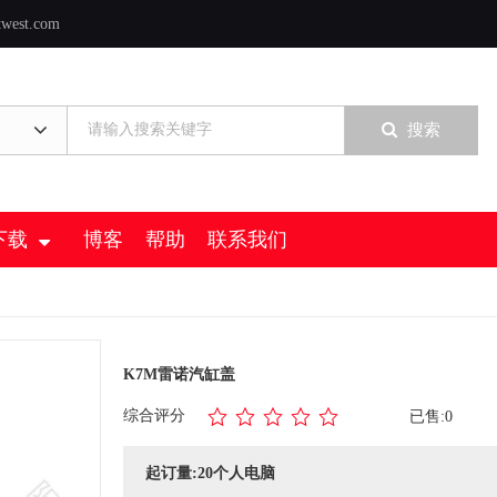
twest.com
搜索
下载
博客
帮助
联系我们
K7M雷诺汽缸盖
综合评分
已售:0
起订量:20个人电脑