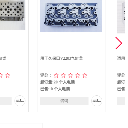
V2203气缸盖
适用于久保田V1902的气缸盖
评分：
0 个人电脑
起订量:20 个人电脑
 个人电脑
已售: 0 个人电脑
咨询
咨询