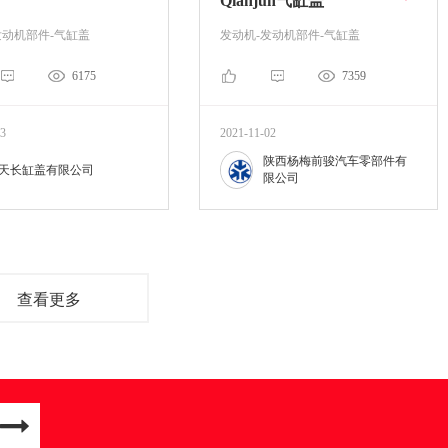
Qianjun气缸盖
发动机部件-气缸盖
发动机-发动机部件-气缸盖
6175
7359
23
2021-11-02
陕西杨梅前骏汽车零部件有
天长缸盖有限公司
限公司
查看更多