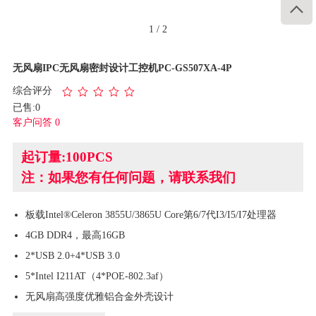

1
/
2
无风扇IPC无风扇密封设计工控机PC-GS507XA-4P
综合评分
已售:0
客户问答 0
起订量:100PCS
注：如果您有任何问题，请联系我们
板载Intel®Celeron 3855U/3865U Core第6/7代I3/I5/I7处理器
4GB DDR4，最高16GB
2*USB 2.0+4*USB 3.0
5*Intel I211AT（4*POE-802.3af）
无风扇高强度优雅铝合金外壳设计