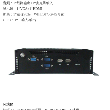
音频：1*线路输出+1*麦克风输入
显示器：1*VGA+1*HDMI
扩展：1*迷你PCIe（WIFI/BT/3G/4G可选）
GPIO：1*16输入/输出
环境的