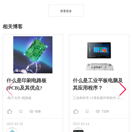
查看更多
相关博客
什么是印刷电路板
什么是工业平板电脑及
(PCB)及其优点?
其应用程序？
-电子元件-线路板
工业和科学-计算机硬件和软件-工控机
658
7159
2022-02-16
2022-02-14