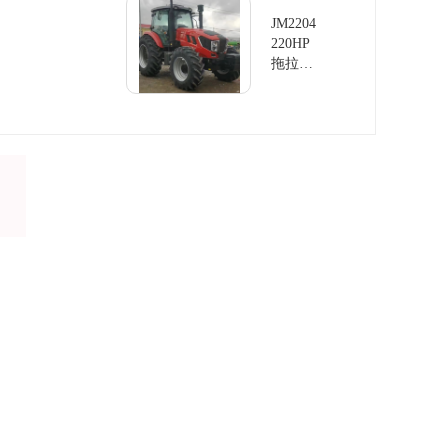
JM2204
220HP
拖拉机
四轮驱
动拖拉
机