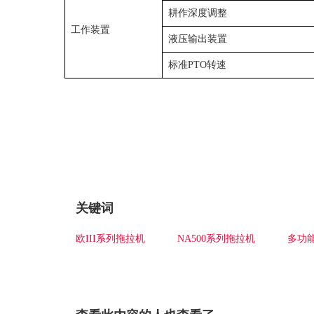
耕作深度调整
工作装置
液压输出装置
标准PTO转速
关键词
欧III系列拖拉机
NA500系列拖拉机
多功