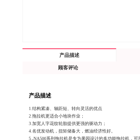
产品描述
顾客评论
产品描述
1.结构紧凑、轴距短、转向灵活的优点
2.拖拉机更适合小地块作业；
3.加宽人字花纹轮胎提供更强的驱动力；
4.名优发动机，扭矩储备大，燃油经济性好。
5.
.
NA500系列拖拉机是专为果园设计的多功能拖拉机，