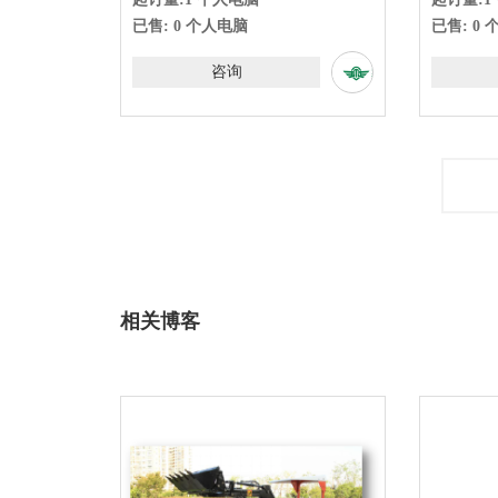
人电脑
已售: 0 个人电脑
咨询
咨询
相关博客