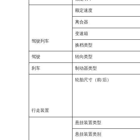
额定速度
离合器
变速箱
驾驶列车
换档类型
驾驶
转向类型
刹车
制动器类型
轮胎尺寸（前/后）
行走装置
悬挂装置类型
悬挂装置类别