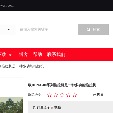
twest.com
搜索
下载
博客
帮助
联系我们
00系列拖拉机是一种多功能拖拉机
欧III NA500系列拖拉机是一种多功能拖拉机
综合评分
已售:0
起订量:1个人电脑