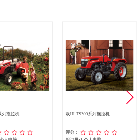
欧III TS300系列拖拉机
欧III TA404E系列拖拉机
评分：
评分：
起订量:1 个人电脑
起订量:1 PCS