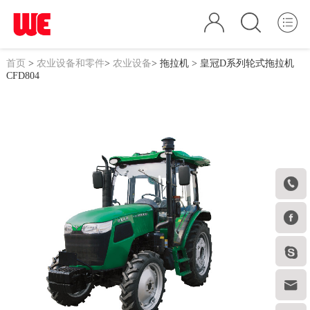
首页
>
农业设备和零件
>
农业设备
>
拖拉机
> 皇冠D系列轮式拖拉机
CFD804



