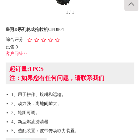

1
/
1
皇冠D系列轮式拖拉机CFD804
综合评分
已售:0
客户问答 0
起订量:1PCS
注：如果您有任何问题，请联系我们
1、用于耕作、旋耕和运输。
2、动力强，离地间隙大。
3、轮距可调。
4、新型燃油滤清器
5、选配装置：皮带传动取力装置。