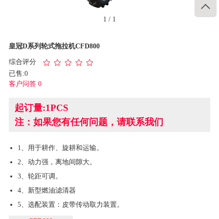

1
/
1
皇冠D系列轮式拖拉机CFD800
综合评分
已售:0
客户问答 0
起订量:1PCS
注：如果您有任何问题，请联系我们
1、用于耕作、旋耕和运输。
2、动力强，离地间隙大。
3、轮距可调。
4、新型燃油滤清器
5、选配装置：皮带传动取力装置。