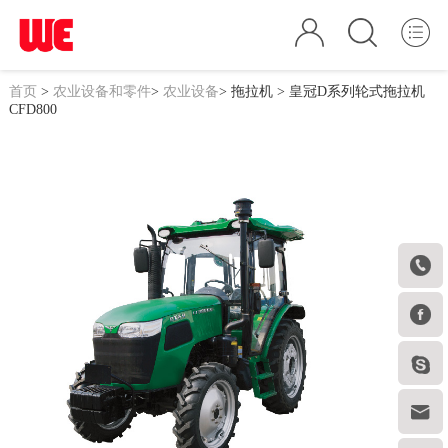
首页
>
农业设备和零件
>
农业设备
>
拖拉机
> 皇冠D系列轮式拖拉机
CFD800



