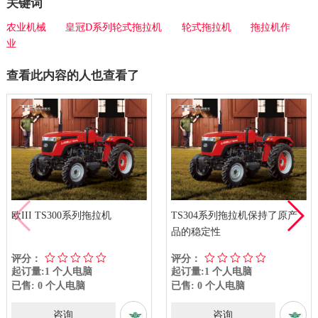
关键词
农业机械
皇冠D系列轮式拖拉机
轮式拖拉机
拖拉机作
业
查看此内容的人也查看了
欧III TS300系列拖拉机
TS304系列拖拉机保持了原产
品的稳定性
评分：
评分：
起订量:1 个人电脑
起订量:1 个人电脑
已售: 0 个人电脑
已售: 0 个人电脑
咨询
咨询