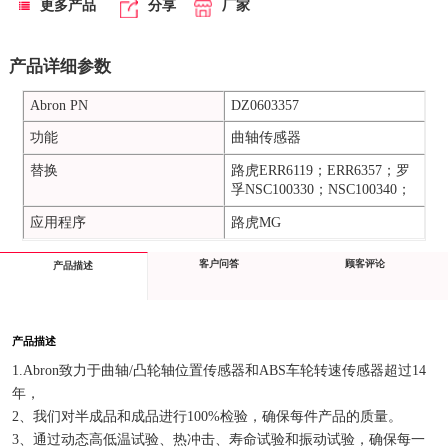
更多产品
分享
厂家
产品详细参数
Abron PN
DZ0603357
功能
曲轴传感器
替换
路虎ERR6119；ERR6357；罗
孚NSC100330；NSC100340；
应用程序
路虎MG
客户问答
顾客评论
产品描述
产品描述
1.Abron致力于曲轴/凸轮轴位置传感器和ABS车轮转速传感器超过14
年，
2、我们对半成品和成品进行100%检验，确保每件产品的质量。
3、通过动态高低温试验、热冲击、寿命试验和振动试验，确保每一