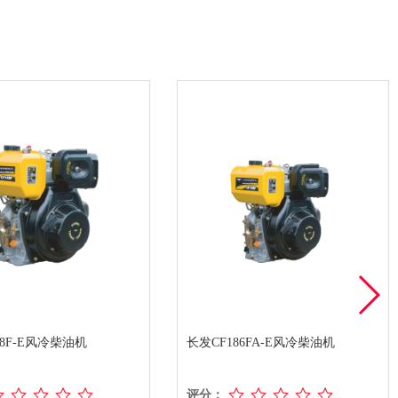
78F-E风冷柴油机
长发CF186FA-E风冷柴油机
评分：