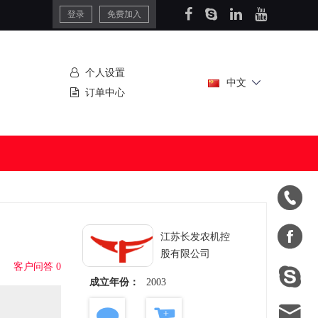
登录
免费加入
个人设置
中文
订单中心


江苏长发农机控
股有限公司
客户问答 0

成立年份：
2003
