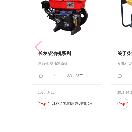
长发柴油机系列
关于柴
发动机-柴油发动机-
发电机-
19377
2021-10-22
2021-10-
江苏长发农机控股有限公司