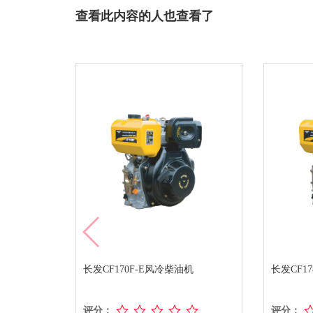
查看此内容的人也查看了
长发CF170F-E风冷柴油机
长发CF1
评分：
评分：