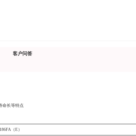
客户问答
寿命长等特点
186FA（E）