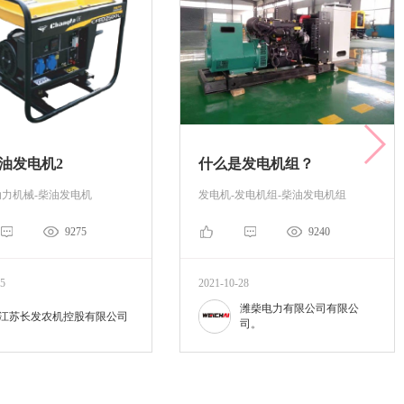
油发电机2
什么是发电机组？
动力机械-柴油发电机
发电机-发电机组-柴油发电机组
9275
9240
25
2021-10-28
潍柴电力有限公司有限公
江苏长发农机控股有限公司
司。