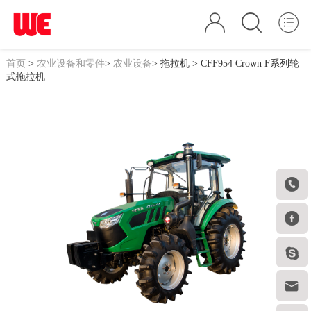
首页
>
农业设备和零件
>
农业设备
>
拖拉机
> CFF954 Crown F系列轮
式拖拉机



