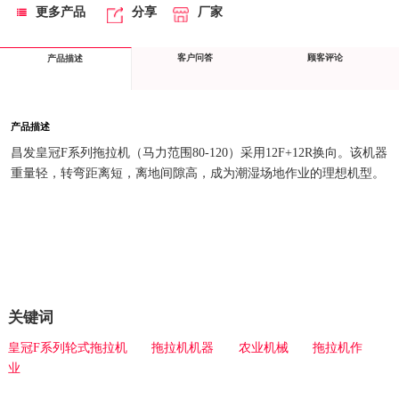
更多产品
分享
厂家
客户问答
顾客评论
产品描述
产品描述
昌发皇冠F系列拖拉机（马力范围80-120）采用12F+12R换向。该机器
重量轻，转弯距离短，离地间隙高，成为潮湿场地作业的理想机型。
关键词
皇冠F系列轮式拖拉机
拖拉机机器
农业机械
拖拉机作
业