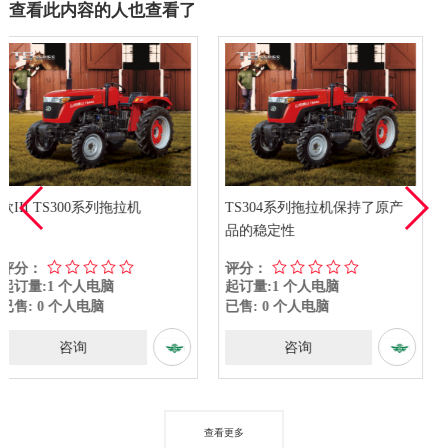
查看此内容的人也查看了
拖拉机
TS304系列拖拉机保持了原产
欧洲III型TS350
品的稳定性
评分：
评分：
起订量:1 个人电脑
起订量:1 个人电脑
已售: 0 个人电脑
已售: 0 个人电脑
咨询
咨询
查看更多