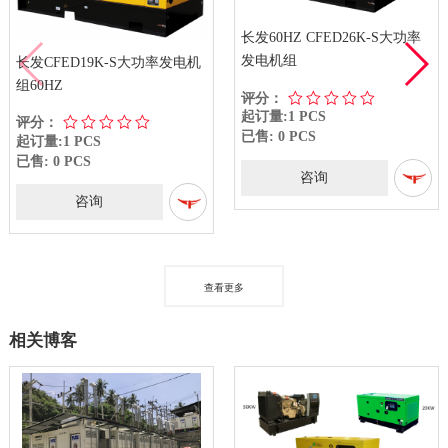
长发60HZ CFED26K-S大功率
发电机组
长发CFED19K-S大功率发电机
组60HZ
评分：
起订量:1 PCS
评分：
已售: 0 PCS
起订量:1 PCS
已售: 0 PCS
咨询
咨询
查看更多
相关博客