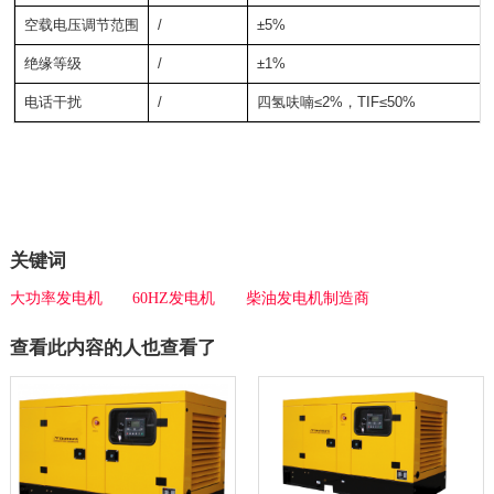
空载电压调节范围
/
±5%
绝缘等级
/
±1%
电话干扰
/
四氢呋喃≤2%，TIF≤50%
关键词
大功率发电机
60HZ发电机
柴油发电机制造商
查看此内容的人也查看了