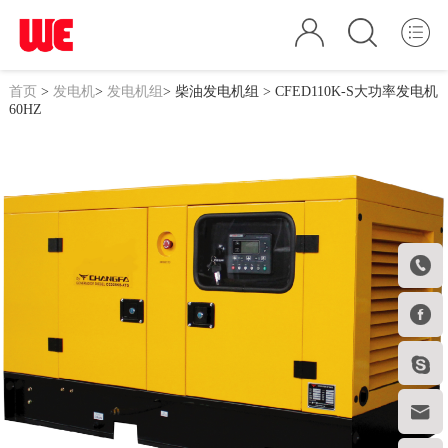
首页
>
发电机
>
发电机组
>
柴油发电机组
> CFED110K-S大功率发电机
60HZ



