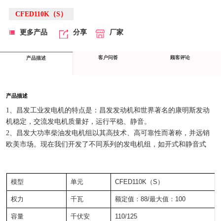
CFED110K（S）
更多产品
分享
厂家
客户问答
顾客评论
产品描述
产品描述
1、昌发工业发电机的特点是：昌发发动机和世界著名的康明斯发动
机稳定，交流发电机质量好，运行平稳、静音。
2、昌发大功率柴油发电机组以其高技术、高可靠性而著称，并远销
欧美市场。现在我们开发了不同系列的发电机组，如开式和静音式
模型
单元
CFED110K（S）
权力
千瓦
额定值：88/最大值：100
容量
千伏安
110/125