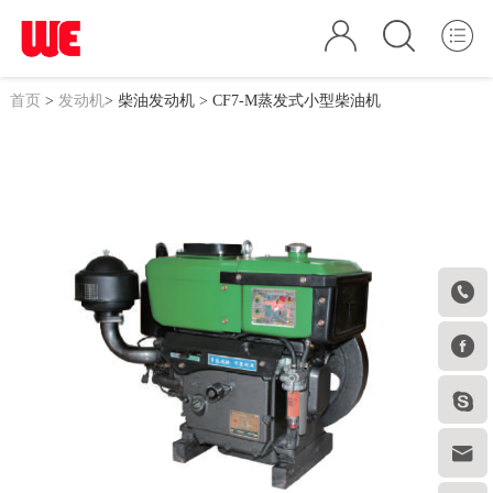
首页
>
发动机
>
柴油发动机
> CF7-M蒸发式小型柴油机



