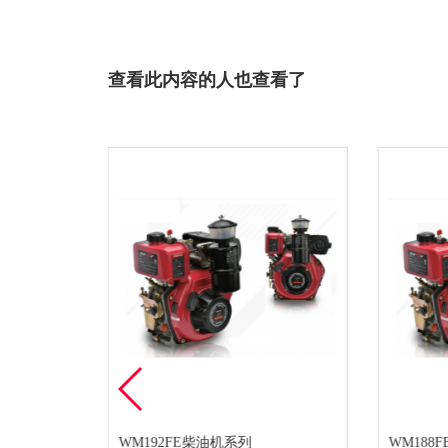
查看此内容的人也查看了
WM192FE柴油机系列
WM188