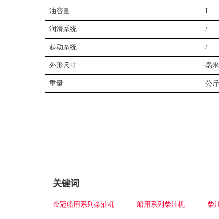
油容量
L
润滑系统
/
起动系统
/
外形尺寸
毫米
重量
公斤
关键词
金冠船用系列柴油机
船用系列柴油机
柴