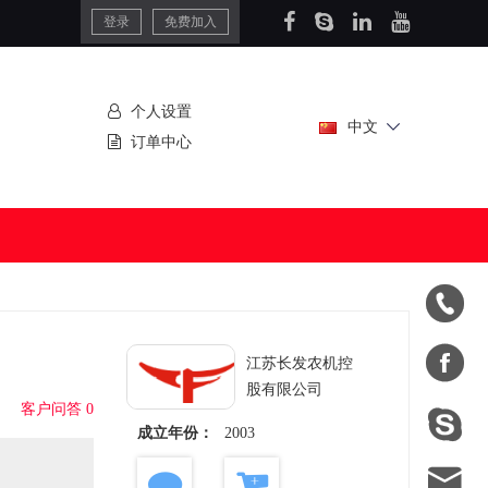
登录
免费加入
个人设置
中文
订单中心


江苏长发农机控
股有限公司
客户问答 0

成立年份：
2003
