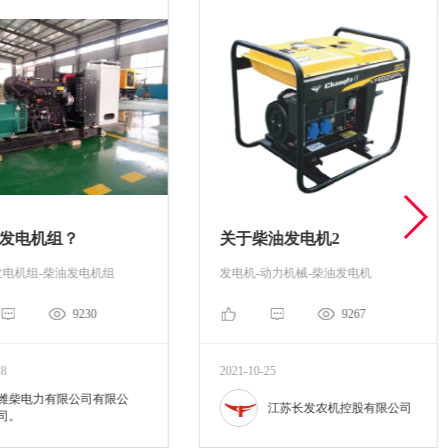
发电机组？
关于柴油发电机2
发电机组-柴油发电机组
发电机-动力机械-柴油发电机
9230
9267
28
2021-10-25
潍柴电力有限公司有限公
江苏长发农机控股有限公司
司。