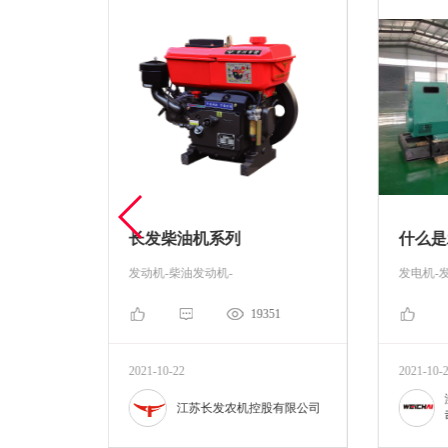
长发柴油机系列
什么是
发动机-柴油发动机-
发电机-
11
19351
2021-10-22
2021-10-
股有限公司
江苏长发农机控股有限公司