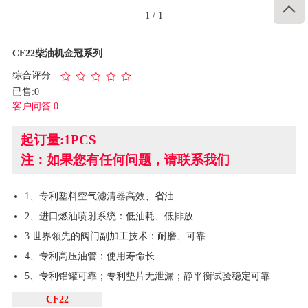

1
/
1
CF22柴油机金冠系列
综合评分
已售:0
客户问答 0
起订量:1PCS
注：如果您有任何问题，请联系我们
1、专利塑料空气滤清器高效、省油
2、进口燃油喷射系统：低油耗、低排放
3.世界领先的阀门副加工技术：耐磨、可靠
4、专利高压油管：使用寿命长
5、专利铝罐可靠；专利垫片无泄漏；静平衡试验稳定可靠
CF22