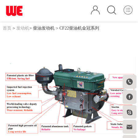
首页
>
发动机
>
柴油发动机
> CF22柴油机金冠系列



