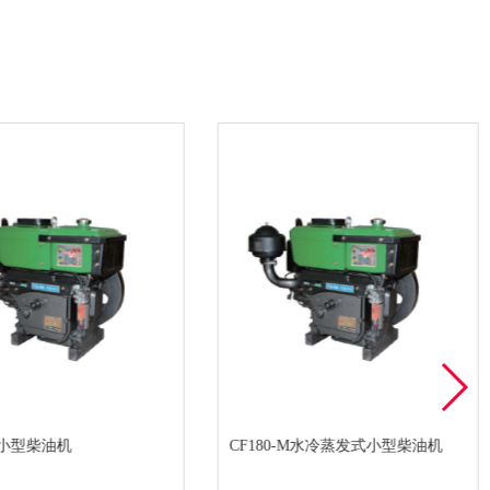
-M小型柴油机
CF180-M水冷蒸发式小型柴油机