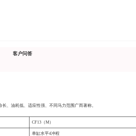
客户问答
命长、油耗低、适应性强、不同马力范围广而著称。
CF13（M）
单缸水平4冲程