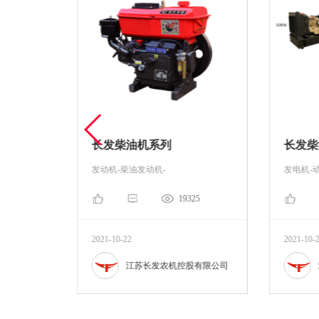
长发柴油机系列
长发柴
发动机-柴油发动机-
发电机-
02
19325
2021-10-22
2021-10-
股有限公司
江苏长发农机控股有限公司