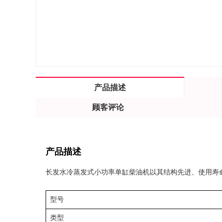
产品描述
顾客评论
产品描述
长发水冷蒸发式小功率单缸柴油机以其结构先进、使用寿
型号
类型