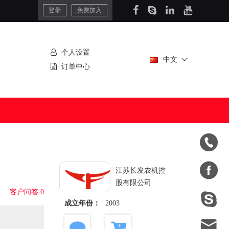
登录
免费加入
个人设置
中文
订单中心


江苏长发农机控
股有限公司
客户问答 0

成立年份：
2003
