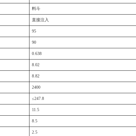
料斗
直接注入
95
90
0.638
8.02
8.82
2400
≤247.8
11.5
8.5
2.5