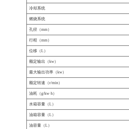
冷却系统
燃烧系统
孔径（mm）
行程（mm）
位移（L）
额定输出（kw）
最大输出功率（kw）
额定转速（r/min）
油耗（g/kw·h）
水箱容量（L）
油箱容量（L）
油容量（L）