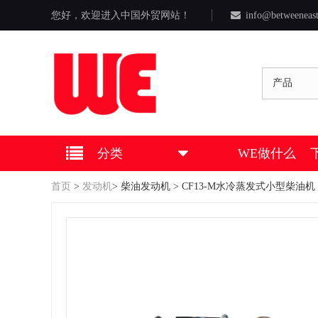
您好，欢迎进入中国外贸网站！
info@betweeneas
产品
分类
WE做什么
首页
>
发动机
>
柴油发动机
> CF13-M水冷蒸发式小型柴油机