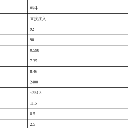
料斗
直接注入
92
90
0.598
7.35
8.46
2400
≤254.3
11.5
8.5
2.5