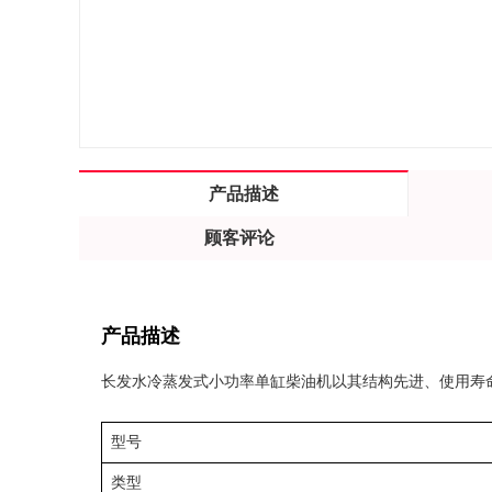
产品描述
顾客评论
产品描述
长发水冷蒸发式小功率单缸柴油机以其结构先进、使用寿
型号
类型