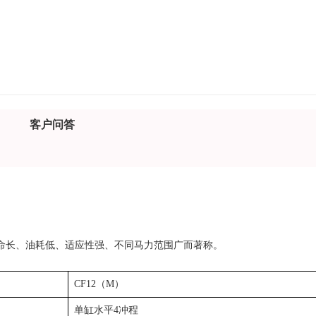
客户问答
命长、油耗低、适应性强、不同马力范围广而著称。
CF12（M）
单缸水平4冲程