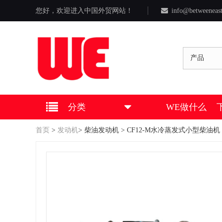
您好，欢迎进入中国外贸网站！
info@betweeneas
产品
分类
WE做什么
首页
>
发动机
>
柴油发动机
> CF12-M水冷蒸发式小型柴油机