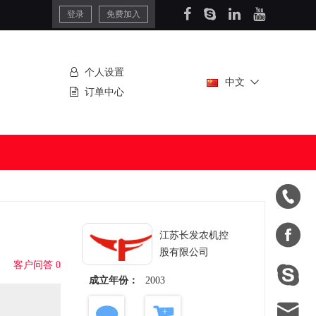
登录
免费加入
个人设置
中文
订单中心


江苏长发农机控
股有限公司
客户问答 0

成立年份：
2003
