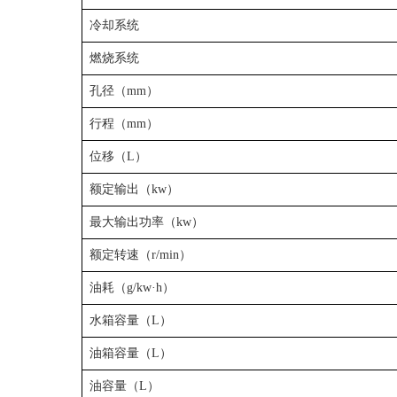
冷却系统
燃烧系统
孔径（mm）
行程（mm）
位移（L）
额定输出（kw）
最大输出功率（kw）
额定转速（r/min）
油耗（g/kw·h）
水箱容量（L）
油箱容量（L）
油容量（L）