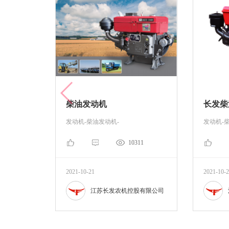
柴油发动机
长发柴
发动机-柴油发动机-
发动机-
10311
2021-10-21
2021-10-
江苏长发农机控股有限公司