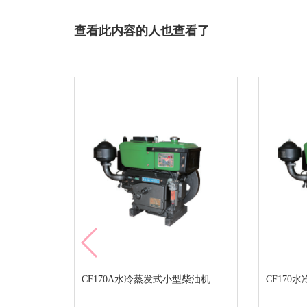
查看此内容的人也查看了
CF170A水冷蒸发式小型柴油机
CF170