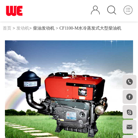
首页
>
发动机
>
柴油发动机
> CF1100-M水冷蒸发式大型柴油机



