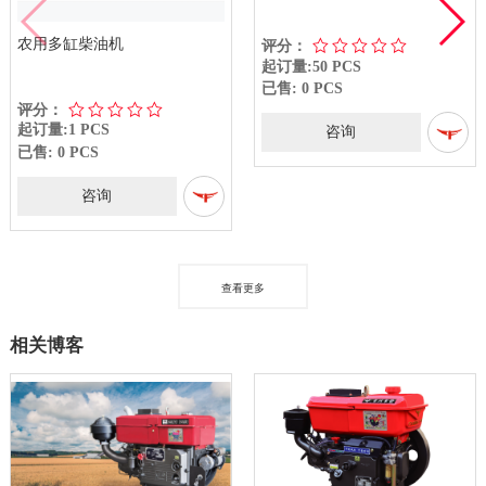
农用多缸柴油机
评分：
起订量:50 PCS
已售: 0 PCS
评分：
起订量:1 PCS
咨询
已售: 0 PCS
咨询
查看更多
相关博客