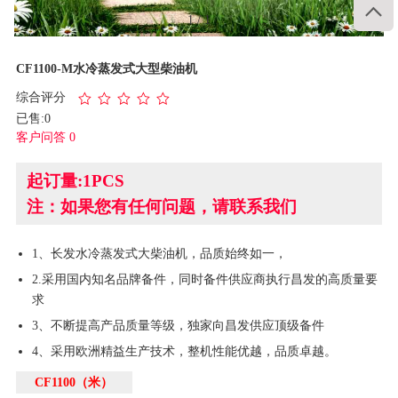

1
/
1
CF1100-M水冷蒸发式大型柴油机
综合评分
已售:0
客户问答 0
起订量:1PCS
注：如果您有任何问题，请联系我们
1、长发水冷蒸发式大柴油机，品质始终如一，
2.采用国内知名品牌备件，同时备件供应商执行昌发的高质量要
求
3、不断提高产品质量等级，独家向昌发供应顶级备件
4、采用欧洲精益生产技术，整机性能优越，品质卓越。
CF1100（米）