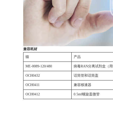
兼容耗材
猫
产品
ME-0089-120/480
病毒RAN分离试剂盒（
OCH0432
话筒管和话筒盖
OCH0411
兼容移液器
OCH0412
0.5ml螺旋盖微管