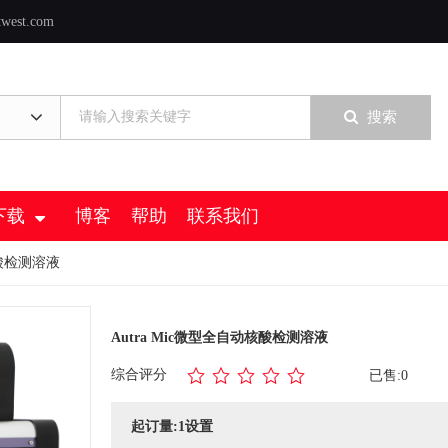
twest.com
搜索
下载
博客
帮助
联系我们
核酸检测溶液
Autra Mic微型全自动核酸检测溶液
综合评分
已售:0
起订量:1设置