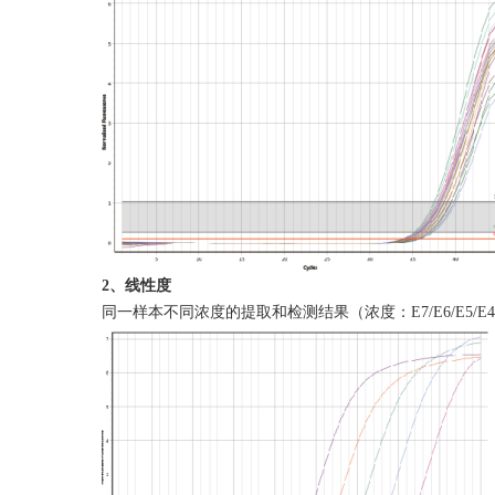
2、线性度
同一样本不同浓度的提取和检测结果（浓度：E7/E6/E5/E4/