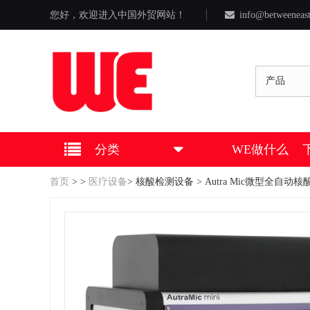
您好，欢迎进入中国外贸网站！
info@betweeneas
产品
分类
WE做什么
首页
>
>
医疗设备
>
核酸检测设备
> Autra Mic微型全自动