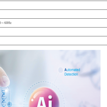
0～60Hz