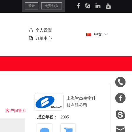
登录
免费加入
个人设置
中文
订单中心


上海智杰生物科
技有限公司
客户问答 0

成立年份：
2005
