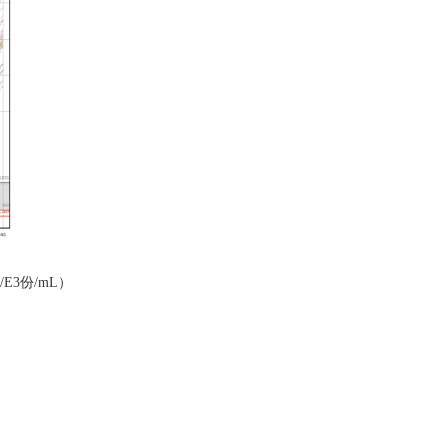
E3份/mL）