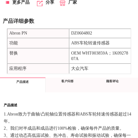
更多产品
分享
厂家
产品详细参数
Abron PN
DZ0604802
功能
ABS车轮转速传感器
替换
OEM WHT003859A；1K09278
07A
应用程序
大众汽车
客户问答
顾客评论
产品描述
产品描述
1.Abron致力于曲轴/凸轮轴位置传感器和ABS车轮转速传感器超过14
年。
2、我们对半成品和成品进行100%检验，确保每件产品的质量。
3、通过动态高低温试验、热冲击、寿命试验和振动试验，确保每一