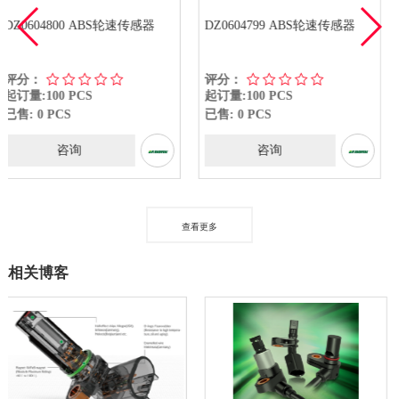
S轮速传感器
DZ0604799 ABS轮速传感器
ABS车轮转速传
9638530780
评分：
评分：
起订量:100 PCS
起订量:100 PCS
已售: 0 PCS
已售: 0 PCS
咨询
咨询
查看更多
相关博客