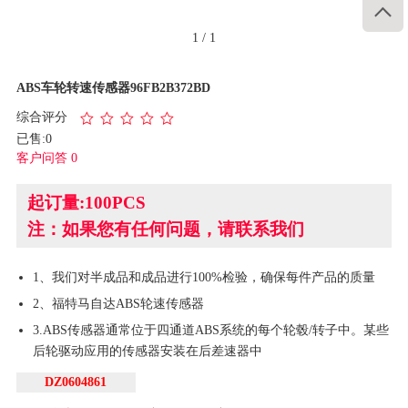

1
/
1
ABS车轮转速传感器96FB2B372BD
综合评分
已售:0
客户问答 0
起订量:100PCS
注：如果您有任何问题，请联系我们
1、我们对半成品和成品进行100%检验，确保每件产品的质量
2、福特马自达ABS轮速传感器
3.ABS传感器通常位于四通道ABS系统的每个轮毂/转子中。某些
后轮驱动应用的传感器安装在后差速器中
DZ0604861