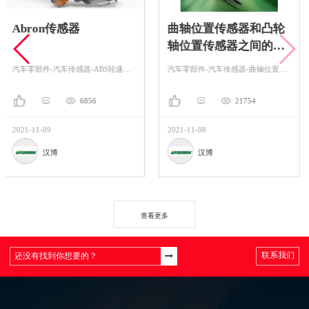
器
曲轴位置传感器和凸轮
ABS车轮转
轴位置传感器之间的差
异
汽车零部件-汽车传感器-ABS轮速传感器
汽车零部件-汽车传感器-曲轴位置传感器
6856
21754
2021-11-08
2021-11-05
汉博
汉博
查看更多
联系我们