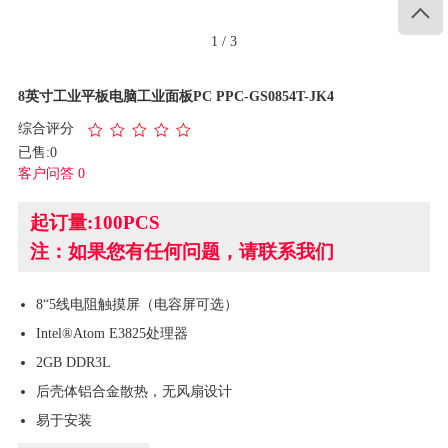

1
/
3
8英寸工业平板电脑工业面板PC PPC-GS0854T-JK4
综合评分
已售:0
客户问答 0
起订量:100PCS
注：如果您有任何问题，请联系我们
8“5线电阻触摸屏（电容屏可选）
Intel®Atom E3825处理器
2GB DDR3L
后壳体铝合金散热，无风扇设计
易于安装