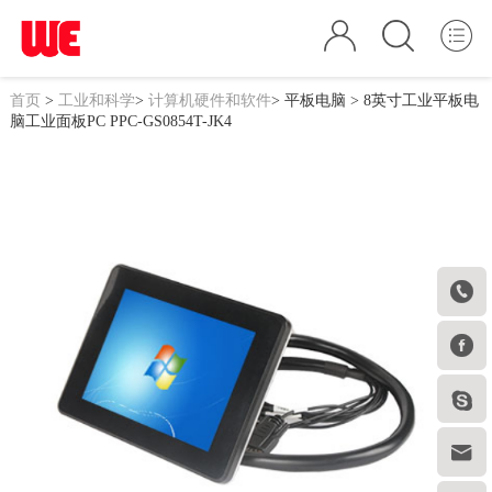
首页
>
工业和科学
>
计算机硬件和软件
>
平板电脑
> 8英寸工业平板电
脑工业面板PC PPC-GS0854T-JK4



