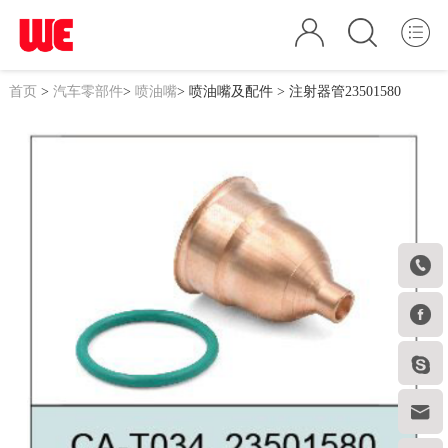
首页
>
汽车零部件
>
喷油嘴
>
喷油嘴及配件
> 注射器管23501580



