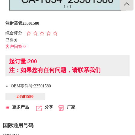

1
/
1
注射器管23501580
综合评分
已售:0
客户问答 0
起订量:200
注：如果您有任何问题，请联系我们
OEM零件号:23501580
23501580
更多产品
分享
厂家
国际通用号码