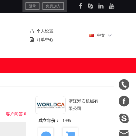
登录
免费加入
个人设置
中文
订单中心


浙江潮安机械有
限公司
客户问答 0

成立年份：
1995
