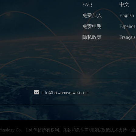
FAQ
中文
免费加入
English
免责申明
Español
隐私政策
Français
info@betweeneastwest.com
s Technology Co.，Ltd.保留所有权利。条款和条件声明隐私政策技术支持：重庆b