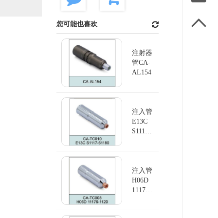

您可能也喜欢
注射器
管CA-
AL154
注入管
E13C
S1117-
61180
注入管
H06D
11176-
1120