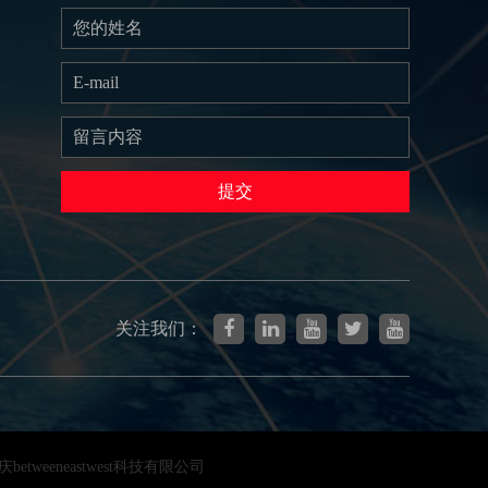
提交
关注我们：
etweeneastwest科技有限公司