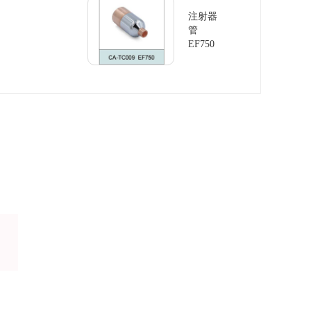
注射器
管
EF750