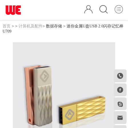
首页
>
>
计算机及配件
>
数据存储
> 迷你金属U盘USB 2.0闪存记忆棒
U709



