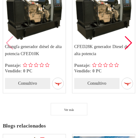
Changfa generador diésel de alta
CFED28K generador Diesel de
potencia CFED10K
alta potencia
Puntaje:
Puntaje:
Vendido: 0 PC
Vendido: 0 PC
Consultivo
Consultivo
Ver más
Blogs relacionados