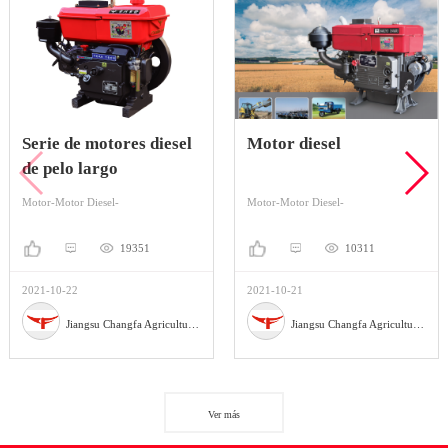
Serie de motores diesel
Motor diesel
de pelo largo
Motor-Motor Diesel-
Motor-Motor Diesel-
19351
10311
2021-10-22
2021-10-21
Jiangsu Changfa Agricultural Equipment Holding Co., Ltd
Jiangsu Changfa Agricultural Equipment Holding Co., Ltd
Ver más