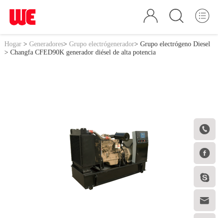
Hogar
>
Generadores
>
Grupo electrógenerador
>
Grupo electrógeno Diesel
> Changfa CFED90K generador diésel de alta potencia



