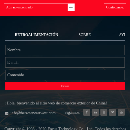
Contáctenos.
RETROALIMENTACIÓN
SOBRE
AYUD
NOSOTROS
Enviar
¡Hola, bienvenido al sitio web de comercio exterior de China!
Sígannos.:
info@betweeneastwest.com
Copyright © 1998 - 2020 Focus Technology Co., Ltd. Todos los derechos