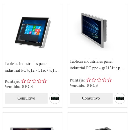
Tabletas industriales panel
Tabletas industriales panel
industrial PC ppc - gs2151t / ppc
industrial PC tq12 - 51ac / tq12 -
- gs217xta
7xac
Puntaje:
Puntaje:
Vendido: 0 PCS
Vendido: 0 PCS
Consultivo
Consultivo