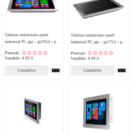
Tabletas industriales panel
Tabletas industriales panel
industrial PC ppc - gs1951t / ppc
industrial PC ppc - gs1751t / ppc
- gs197xta
- gs177xta
Puntaje:
Puntaje:
Vendido: 0 PCS
Vendido: 0 PCS
Consultivo
Consultivo