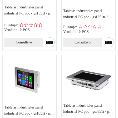
Tabletas industriales panel
Tabletas industriales panel
industrial PC ppc - gs1551t / ppc
industrial PC ppc - gs1251ta /
- gs157xta
ppc - gs127xta
Puntaje:
Puntaje:
Vendido: 0 PCS
Vendido: 0 PCS
Consultivo
Consultivo
Tabletas industriales panel
Tabletas industriales panel
industrial PC ppc - gs0851t / ppc
industrial PC ppc - gs1051t / ppc
- gs087xta