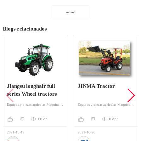
Ver más
Blogs relacionados
Jiangsu longhair full
JINMA Tractor
series Wheel tractors
Equipos y piezas agrícolas-Maquinaria y equipo para agricultura-Tractor
Equipos y piezas agrícolas-Maquinaria y equipo para agricultura-Tractor
11082
10877
2021-10-19
2021-10-28