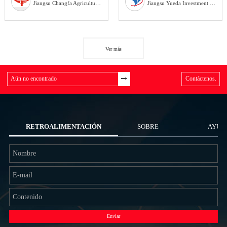
Jiangsu Changfa Agricultural Equipment Holding Co., Ltd
Jiangsu Yueda Investment Co., Ltd
Ver más
Contáctenos.
RETROALIMENTACIÓN
SOBRE
AYUD
NOSOTROS
Enviar