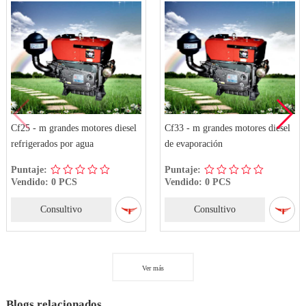
Cf25 - m grandes motores diesel
Cf33 - m grandes motores diesel
refrigerados por agua
de evaporación
Puntaje:
Puntaje:
Vendido: 0 PCS
Vendido: 0 PCS
Consultivo
Consultivo
Ver más
Blogs relacionados