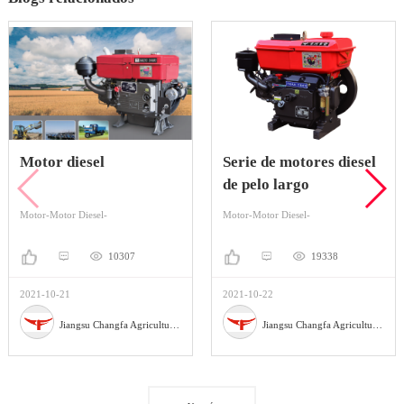
Motor diesel
Serie de motores diesel
de pelo largo
Motor-Motor Diesel-
Motor-Motor Diesel-
10307
19338
2021-10-21
2021-10-22
Jiangsu Changfa Agricultural Equipment Holding Co., Ltd
Jiangsu Changfa Agricultural Equipment Holding Co., Ltd