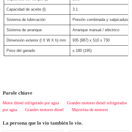
Capacidad de aceite (l)
3.1
Sistema de lubricación
Presión combinada y salpicaduras
Sistema de arranque
Arranque manual / eléctrico
Dimensión exterior (l X W X h) mm
935 (987) x 510 x 730
Peso del ganado
≤ 180 (195)
Parole chiave
Motor diesel refrigerado por agua
Grandes motores diesel refrigerados
por agua
Grandes motores diesel
Mayorista de motores
La persona que lo vio también lo vio.