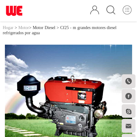
Hogar
>
Motor
>
Motor Diesel
> Cf25 - m grandes motores diesel
refrigerados por agua



