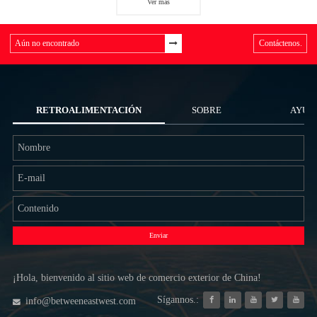
Ver más
Contáctenos.
RETROALIMENTACIÓN
SOBRE
AYUD
NOSOTROS
Enviar
¡Hola, bienvenido al sitio web de comercio exterior de China!
Sígannos.:
info@betweeneastwest.com