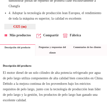
suministrar piezas de repuesto de primera clase exclusivamente a
Changfa
4. Adoptar la tecnología de producción lean Europea, el rendimiento
de toda la máquina es superior, la calidad es excelente.
Cf25 (m)
Más productos
Compartir
Fábrica
Preguntas y respuestas del
Comentarios de los clientes
Descripción del producto
cliente
Descripción del producto
El motor diesel de un solo cilindro de alta potencia refrigerado por agua 
de pelo largo utiliza componentes de alta calidad bien conocidos en China. 
Debido a la mejora continua de los proveedores bajo los estrictos 
requisitos de pelo largo, junto con la tecnología de producción lean líder 
de pelo largo y la gestión, los productos de pelo largo han ganado una 
excelente calidad.