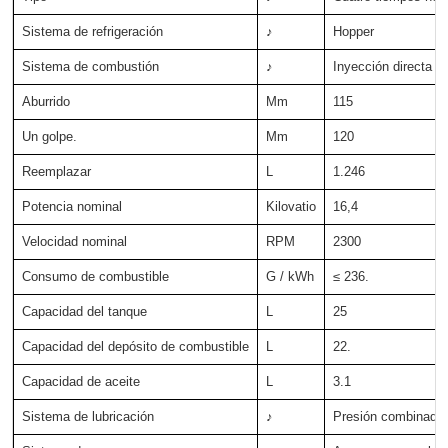
Sistema de refrigeración
♪
Hopper
Sistema de combustión
♪
Inyección directa
Aburrido
Mm
115
Un golpe.
Mm
120
Reemplazar
L
1.246
Potencia nominal
Kilovatio
16,4
Velocidad nominal
RPM
2300
Consumo de combustible
G / kWh
≤ 236.
Capacidad del tanque
L
25
Capacidad del depósito de combustible
L
22.
Capacidad de aceite
L
3.1
Sistema de lubricación
♪
Presión combinada 