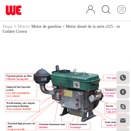
Hogar
>
Motor
>
Motor de gasolina
> Motor diesel de la serie cf25 - m
Golden Crown



