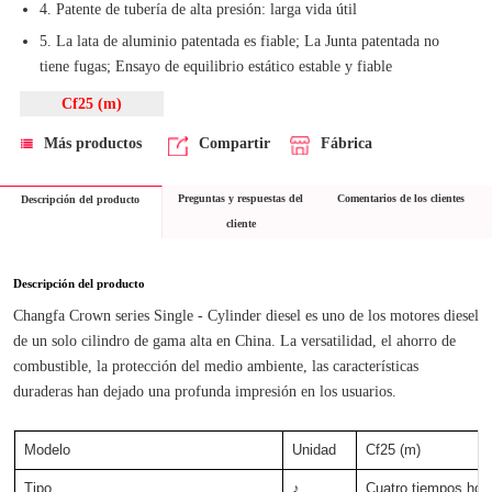
4. Patente de tubería de alta presión: larga vida útil
5. La lata de aluminio patentada es fiable; La Junta patentada no
tiene fugas; Ensayo de equilibrio estático estable y fiable
Cf25 (m)
Más productos
Compartir
Fábrica
Preguntas y respuestas del
Comentarios de los clientes
Descripción del producto
cliente
Descripción del producto
Changfa Crown series Single - Cylinder diesel es uno de los motores diesel 
de un solo cilindro de gama alta en China. La versatilidad, el ahorro de 
combustible, la protección del medio ambiente, las características 
duraderas han dejado una profunda impresión en los usuarios.
Modelo
Unidad
Cf25 (m)
Tipo
♪
Cuatro tiempos hori