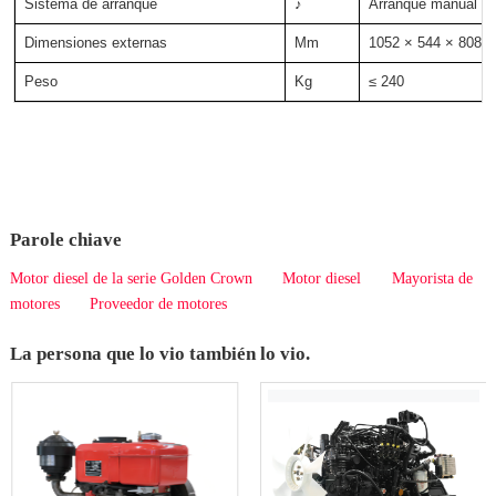
Sistema de arranque
♪
Arranque manual / e
Dimensiones externas
Mm
1052 × 544 × 808
Peso
Kg
≤ 240
Parole chiave
Motor diesel de la serie Golden Crown
Motor diesel
Mayorista de
motores
Proveedor de motores
La persona que lo vio también lo vio.