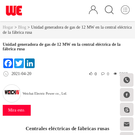
Hogar
>
Blog
>
Unidad generadora de gas de 12 MW en la central eléctrica
de la fábrica rusa
Unidad generadora de gas de 12 MW en la central eléctrica de la
fábrica rusa
Facebook
Twitter
LinkedIn
2021-04-20
0
0
5968


Weichai Electric Power co., Ltd.

Mira esto.

Centrales eléctricas de fábricas rusas