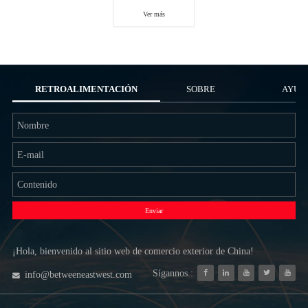
Ver más
RETROALIMENTACIÓN
SOBRE
AYUD
NOSOTROS
Enviar
¡Hola, bienvenido al sitio web de comercio exterior de China!
Sígannos.:
info@betweeneastwest.com