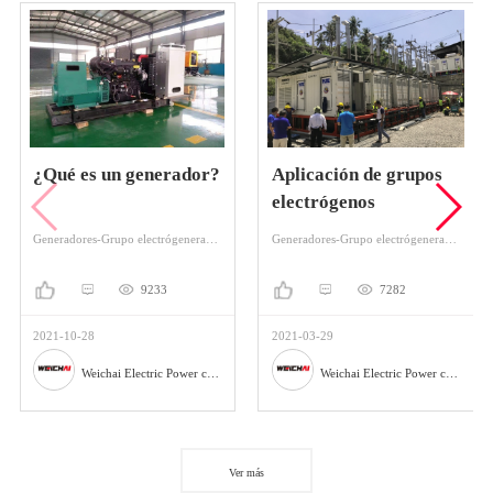
¿Qué es un generador?
Aplicación de grupos
electrógenos
Generadores-Grupo electrógenerador-Grupo electrógeno Diesel
Generadores-Grupo electrógenerador-Grupo electrógeno Diesel
9233
7282
2021-10-28
2021-03-29
Weichai Electric Power co., Ltd.
Weichai Electric Power co., Ltd.
Ver más