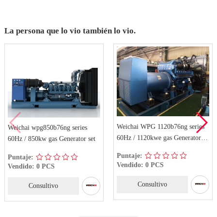
La persona que lo vio también lo vio.
Weichai WPG 1120b76ng series
Weichai wpg850b76ng series
60Hz / 1120kwe gas Generator
60Hz / 850kw gas Generator set
set
Puntaje:
Puntaje:
Vendido: 0 PCS
Vendido: 0 PCS
Consultivo
Consultivo