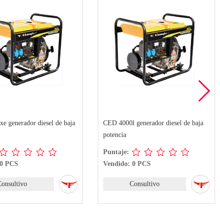
e generador diesel de baja
CED 4000l generador diesel de baja
potencia
Puntaje:
 0 PCS
Vendido: 0 PCS
Consultivo
Consultivo