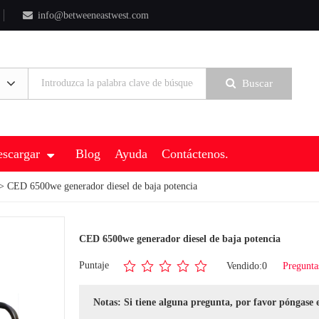
info@betweeneastwest.com
Buscar
scargar
Blog
Ayuda
Contáctenos.
> CED 6500we generador diesel de baja potencia
CED 6500we generador diesel de baja potencia
Puntaje
Vendido:0
Pregunta
Notas: Si tiene alguna pregunta, por favor póngase 