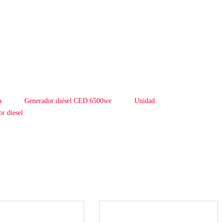
a
Generador diésel CED 6500we
Unidad
r diesel