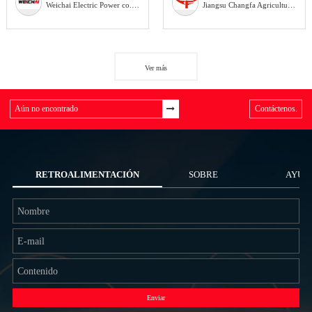
Weichai Electric Power co., Ltd.
Jiangsu Changfa Agricultural Equipment Holding Co., Ltd
Ver más
Contáctenos.
RETROALIMENTACIÓN
SOBRE
AYUD
NOSOTROS
Enviar