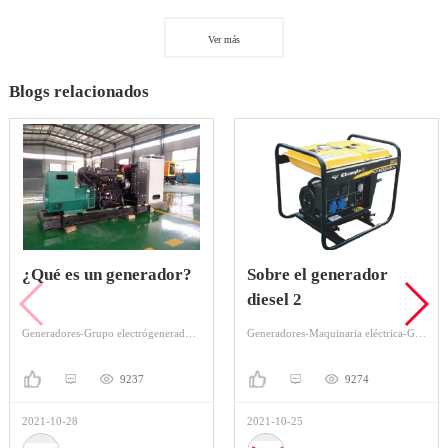
Ver más
Blogs relacionados
¿Qué es un generador?
Sobre el generador
diesel 2
Generadores-Grupo electrógenerador-Grupo electrógeno Diesel
Generadores-Maquinaria eléctrica-Grupo electródiesel
9237
9274
2021-10-28
2021-10-25