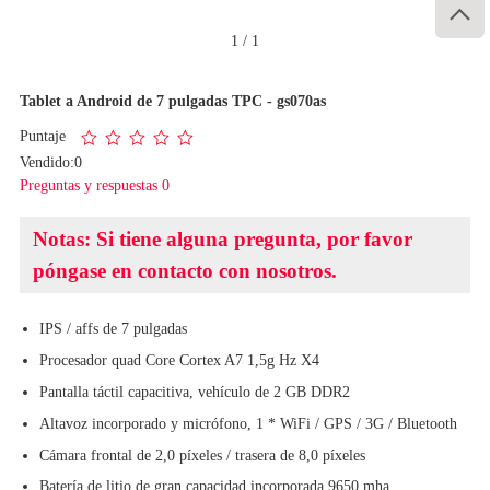

1
/
1
Tablet a Android de 7 pulgadas TPC - gs070as
Puntaje
Vendido:0
Preguntas y respuestas 0
Notas: Si tiene alguna pregunta, por favor
póngase en contacto con nosotros.
IPS / affs de 7 pulgadas
Procesador quad Core Cortex A7 1,5g Hz X4
Pantalla táctil capacitiva, vehículo de 2 GB DDR2
Altavoz incorporado y micrófono, 1 * WiFi / GPS / 3G / Bluetooth
Cámara frontal de 2,0 píxeles / trasera de 8,0 píxeles
Batería de litio de gran capacidad incorporada 9650 mha