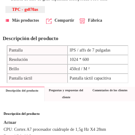
TPC - gs070as
Más productos
Compartir
Fábrica
Descripción del producto
Pantalla
IPS / affs de 7 pulgadas
Resolución
1024 * 600
Brillo
450cd / M ²
Pantalla táctil
Pantalla táctil capacitiva
Preguntas y respuestas del
Comentarios de los clientes
Descripción del producto
cliente
Descripción del producto
Actuar
CPU: Cortex A7 procesador cuádruple de 1,5g Hz X4 28nm