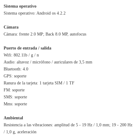
Sistema operativo
Sistema operativo: Android os 4.2.2
Cámara
Cámara: frente 2.0 MP; Back 8.0 MP, autofocus
Puerto de entrada / salida
Wifi: 802.11b / g / n
Audio: altavoz / micrófono / auriculares de 3,5 mm
Bluetooth: 4.0
GPS: soporte
Ranura de la tarjeta: 1 tarjeta SIM / 1 TF
FM: soporte
SMS: soporte
Mms: soporte
Ambiental
Resistencia a las vibraciones: amplitud de 5 - 19 Hz / 1,0 mm; 19 - 200 Hz 
/ 1,0 g, aceleración