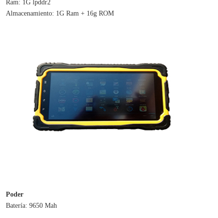
Ram: 1G lpddr2
Almacenamiento: 1G Ram + 16g ROM
Poder
Batería: 9650 Mah