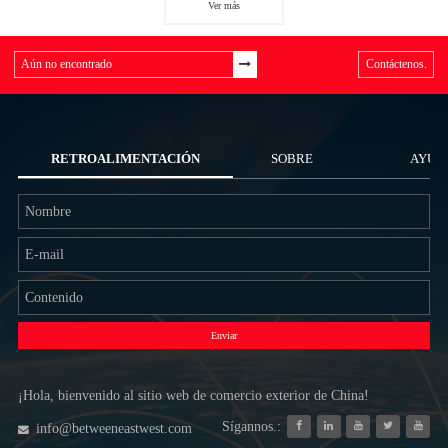
Ver más
Contáctenos.
RETROALIMENTACIÓN
SOBRE
AYUD
NOSOTROS
Enviar
¡Hola, bienvenido al sitio web de comercio exterior de China!
Sígannos.:
info@betweeneastwest.com