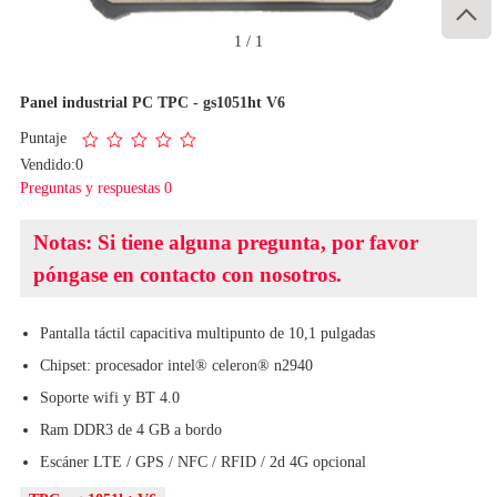

1
/
1
Panel industrial PC TPC - gs1051ht V6
Puntaje
Vendido:0
Preguntas y respuestas 0
Notas: Si tiene alguna pregunta, por favor
póngase en contacto con nosotros.
Pantalla táctil capacitiva multipunto de 10,1 pulgadas
Chipset: procesador intel® celeron® n2940
Soporte wifi y BT 4.0
Ram DDR3 de 4 GB a bordo
Escáner LTE / GPS / NFC / RFID / 2d 4G opcional