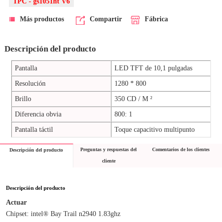
TPC - gs1051ht V6
Más productos
Compartir
Fábrica
Descripción del producto
Pantalla
LED TFT de 10,1 pulgadas
Resolución
1280 * 800
Brillo
350 CD / M ²
Diferencia obvia
800: 1
Pantalla táctil
Toque capacitivo multipunto
Preguntas y respuestas del
Comentarios de los clientes
Descripción del producto
cliente
Descripción del producto
Actuar
Chipset: intel® Bay Trail n2940 1.83ghz