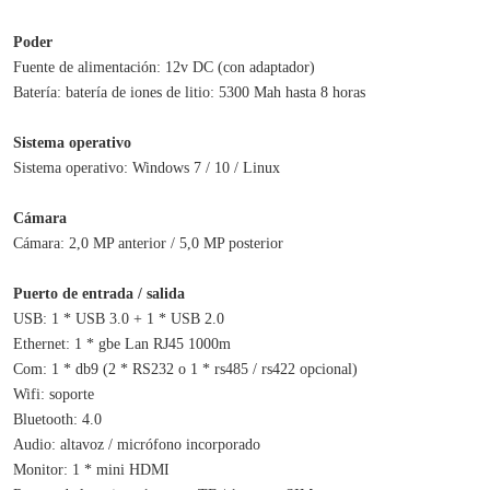
Poder
Fuente de alimentación: 12v DC (con adaptador)
Batería: batería de iones de litio: 5300 Mah hasta 8 horas
Sistema operativo
Sistema operativo: Windows 7 / 10 / Linux
Cámara
Cámara: 2,0 MP anterior / 5,0 MP posterior
Puerto de entrada / salida
USB: 1 * USB 3.0 + 1 * USB 2.0
Ethernet: 1 * gbe Lan RJ45 1000m
Com: 1 * db9 (2 * RS232 o 1 * rs485 / rs422 opcional)
Wifi: soporte
Bluetooth: 4.0
Audio: altavoz / micrófono incorporado
Monitor: 1 * mini HDMI