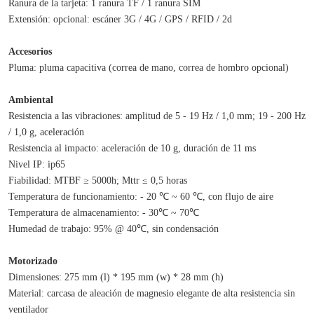
Ranura de la tarjeta: 1 ranura TF / 1 ranura SIM
Extensión: opcional: escáner 3G / 4G / GPS / RFID / 2d
Accesorios
Pluma: pluma capacitiva (correa de mano, correa de hombro opcional)
Ambiental
Resistencia a las vibraciones: amplitud de 5 - 19 Hz / 1,0 mm; 19 - 200 Hz 
/ 1,0 g, aceleración
Resistencia al impacto: aceleración de 10 g, duración de 11 ms
Nivel IP: ip65
Fiabilidad: MTBF ≥ 5000h; Mttr ≤ 0,5 horas
Temperatura de funcionamiento: - 20 ℃ ~ 60 ℃, con flujo de aire
Temperatura de almacenamiento: - 30℃ ~ 70℃
Humedad de trabajo: 95% @ 40℃, sin condensación
Motorizado
Dimensiones: 275 mm (l) * 195 mm (w) * 28 mm (h)
Material: carcasa de aleación de magnesio elegante de alta resistencia sin 
ventilador