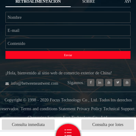
RETROALIMENTACIÓN
SOBRE
AYUD
NOSOTROS
Enviar
¡Hola, bienvenido al sitio web de comercio exterior de China!
Sígannos.:
info@betweeneastwest.com
Copyright © 1998 - 2020 Focus Technology Co., Ltd. Todos los derechos
reservados. Terms and conditions Statement Privacy Policy Technical Support:
Chongqing between East Technology Co., Ltd.
Consulta inmediata
Consulta por lotes