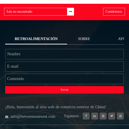
Contáctenos.
RETROALIMENTACIÓN
SOBRE
AYUD
NOSOTROS
Enviar
¡Hola, bienvenido al sitio web de comercio exterior de China!
Sígannos.:
info@betweeneastwest.com