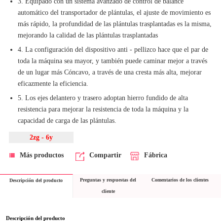
3. Equipado con un sistema avanzado de control de balance
automático del transportador de plántulas, el ajuste de movimiento es
más rápido, la profundidad de las plántulas trasplantadas es la misma,
mejorando la calidad de las plántulas trasplantadas
4. La configuración del dispositivo anti - pellizco hace que el par de
toda la máquina sea mayor, y también puede caminar mejor a través
de un lugar más Cóncavo, a través de una cresta más alta, mejorar
eficazmente la eficiencia.
5. Los ejes delantero y trasero adoptan hierro fundido de alta
resistencia para mejorar la resistencia de toda la máquina y la
capacidad de carga de las plántulas.
2zg - 6y
Más productos
Compartir
Fábrica
Preguntas y respuestas del
Comentarios de los clientes
Descripción del producto
cliente
Descripción del producto