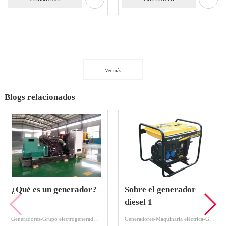
Ver más
Blogs relacionados
¿Qué es un generador?
Sobre el generador
diesel 1
Generadores-Grupo electrógenerador-Grupo electrógeno Diesel
Generadores-Maquinaria eléctrica-Grupo electródiesel