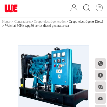
Hogar
>
Generadores
>
Grupo electrógenerador
>
Grupo electrógeno Diesel
> Weichai 60Hz wpg30 series diesel generator set



