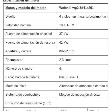
Especificación del motor
Marca y modelo del motor
Weichai wp2.3d41e201
Diseño
4 ciclos, en línea, turboalimentación
Velocidad nominal
1800 RPM
Fuente de alimentación principal
37 kW
Fuente de alimentación de reserva
41 kW
Apertura y carrera
89x92 mm
Reemplazar
2,3 litros
Número de cilindro
4.
Capacidad de la batería
60a. Clase H
Modo de inicio
Alternador de arranque eléctrico de 
Sistema de combustible
Método de inyección directa
Consumo de combustible (L / h)