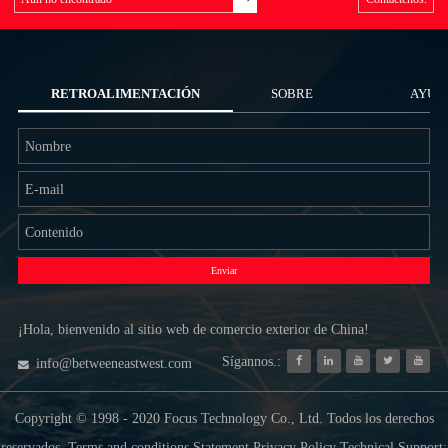
RETROALIMENTACIÓN
SOBRE
AYUD
NOSOTROS
Enviar
¡Hola, bienvenido al sitio web de comercio exterior de China!
Sígannos.:
info@betweeneastwest.com
Copyright © 1998 - 2020 Focus Technology Co., Ltd. Todos los derechos
reservados. Terms and conditions Statement Privacy Policy Technical Support: