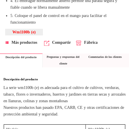
4. El embrague normalmente abierto permite una parada segura y
fiable cuando se libera manualmente
5. Coloque el panel de control en el mango para facilitar el
funcionamiento
Wm1100b (e)
Más productos
Compartir
Fábrica
Preguntas y respuestas del
Comentarios de los clientes
Descripción del producto
cliente
Descripción del producto
La serie wm1100b (e) es adecuada para el cultivo de cultivos, verduras, 
tabaco, flores o invernaderos, huertos y jardines en tierras secas y arrozales 
en llanuras, colinas y zonas montañosas
Nuestros productos han pasado EPA, CARB, CE y otras certificaciones de 
protección ambiental y seguridad.