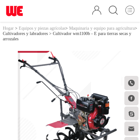
Hogar
>
Equipos y piezas agrícolas
>
Maquinaria y equipo para agricultura
>
Cultivadores y labradores
> Cultivador wm1100b - E para tierras secas y
arrozales



