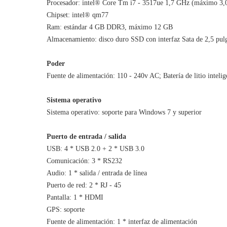
Procesador: intel® Core Tm i7 - 3517ue 1,7 GHz (máximo 3,
Chipset: intel® qm77
Ram: estándar 4 GB DDR3, máximo 12 GB
Almacenamiento: disco duro SSD con interfaz Sata de 2,5 pul
Poder
Fuente de alimentación: 110 - 240v AC; Batería de litio intel
Sistema operativo
Sistema operativo: soporte para Windows 7 y superior
Puerto de entrada / salida
USB: 4 * USB 2.0 + 2 * USB 3.0
Comunicación: 3 * RS232
Audio: 1 * salida / entrada de línea
Puerto de red: 2 * RJ - 45
Pantalla: 1 * HDMI
GPS: soporte
Fuente de alimentación: 1 * interfaz de alimentación