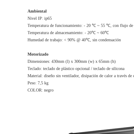
Ambiental
Nivel IP: ip65
Temperatura de funcionamiento: - 20 ℃ ~ 55 ℃, con flujo de 
Temperatura de almacenamiento: - 20℃ ~ 60℃
Humedad de trabajo: < 90% @ 40℃, sin condensación
Motorizado
Dimensiones: 430mm (l) x 300mm (w) x 65mm (h)
Teclado: teclado de plástico opcional / teclado de silicona
Material: diseño sin ventilador, disipación de calor a través de
Peso: 7,5 kg
COLOR: negro