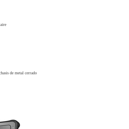
aire
 chasis de metal cerrado