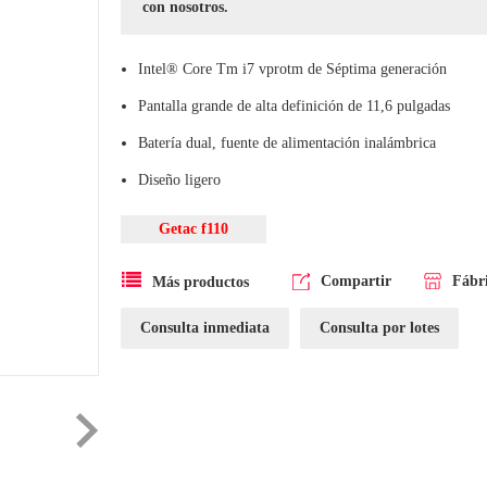
con nosotros.
Intel® Core Tm i7 vprotm de Séptima generación
Pantalla grande de alta definición de 11,6 pulgadas
Batería dual, fuente de alimentación inalámbrica
Diseño ligero
Getac f110
Compartir
Fábr
Más productos
Consulta inmediata
Consulta por lotes