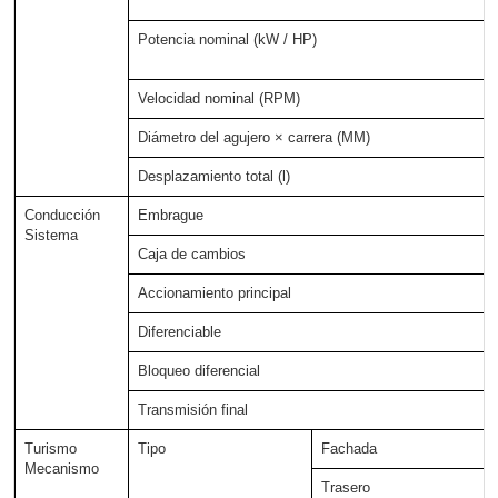
Potencia nominal (kW / HP)
Velocidad nominal (RPM)
Diámetro del agujero × carrera (MM)
Desplazamiento total (l)
Conducción
Embrague
Sistema
Caja de cambios
Accionamiento principal
Diferenciable
Bloqueo diferencial
Transmisión final
Turismo
Tipo
Fachada
Mecanismo
Trasero