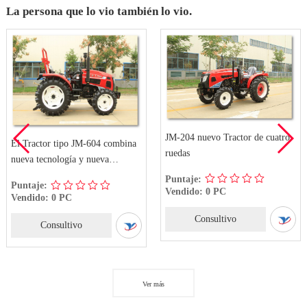
La persona que lo vio también lo vio.
JM-204 nuevo Tractor de cuatro
El Tractor tipo JM-604 combina
ruedas
nueva tecnología y nueva
estructura
Puntaje:
Puntaje:
Vendido: 0 PC
Vendido: 0 PC
Consultivo
Consultivo
Ver más