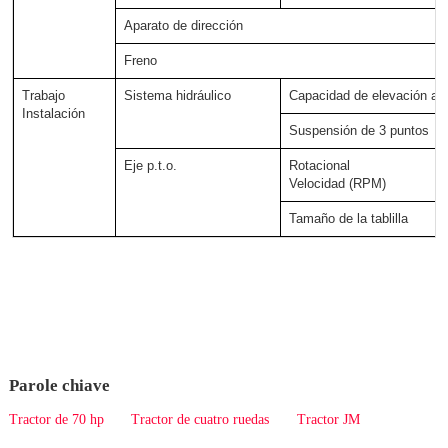
Aparato de dirección
Freno
Trabajo
Sistema hidráulico
Capacidad de elevación a 
Instalación
Suspensión de 3 puntos
Eje p.t.o.
Rotacional
Velocidad (RPM)
Tamaño de la tablilla
Parole chiave
Tractor de 70 hp
Tractor de cuatro ruedas
Tractor JM