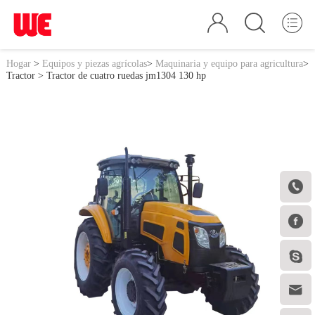
Hogar
>
Equipos y piezas agrícolas
>
Maquinaria y equipo para agricultura
>
Tractor
> Tractor de cuatro ruedas jm1304 130 hp



