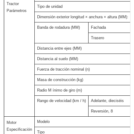
Tractor
Tipo de unidad
Parámetros
Dimensión exterior longitud × anchura × altura (MM):
Banda de rodadura (MM)
Fachada
Trasero
Distancia entre ejes (MM)
Distancia al suelo (MM)
Fuerza de tracción nominal (n)
Masa de construcción (kg)
Radio M ínimo de giro (m)
Rango de velocidad (km / h)
Adelante, dieciséis
Reversión, 8
Modelo
Motor
Especificación
Tipo