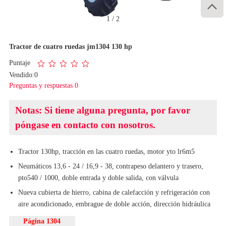

1
/
2
Tractor de cuatro ruedas jm1304 130 hp
Puntaje
Vendido:0
Preguntas y respuestas 0
Notas: Si tiene alguna pregunta, por favor
póngase en contacto con nosotros.
Tractor 130hp, tracción en las cuatro ruedas, motor yto lr6m5
Neumáticos 13,6 - 24 / 16,9 - 38, contrapeso delantero y trasero,
pto540 / 1000, doble entrada y doble salida, con válvula
Nueva cubierta de hierro, cabina de calefacción y refrigeración con
aire acondicionado, embrague de doble acción, dirección hidráulica
Página 1304