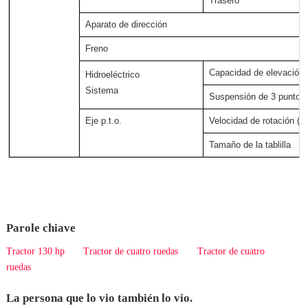
Trasero
Aparato de dirección
Freno
Capacidad de elevación 
Hidroeléctrico
Sistema
Suspensión de 3 puntos
Eje p.t.o.
Velocidad de rotación (
Tamaño de la tablilla
Parole chiave
Tractor 130 hp
Tractor de cuatro ruedas
Tractor de cuatro
ruedas
La persona que lo vio también lo vio.